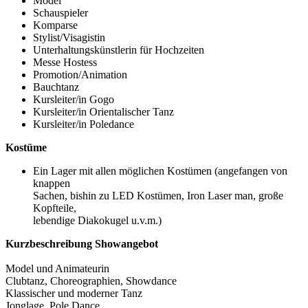
Model
Schauspieler
Komparse
Stylist/Visagistin
Unterhaltungskünstlerin für Hochzeiten
Messe Hostess
Promotion/Animation
Bauchtanz
Kursleiter/in Gogo
Kursleiter/in Orientalischer Tanz
Kursleiter/in Poledance
Kostüme
Ein Lager mit allen möglichen Kostümen (angefangen von
knappen
Sachen, bishin zu LED Kostümen, Iron Laser man, große
Kopfteile,
lebendige Diakokugel u.v.m.)
Kurzbeschreibung Showangebot
Model und Animateurin
Clubtanz, Choreographien, Showdance
Klassischer und moderner Tanz
Jonglage, Pole Dance