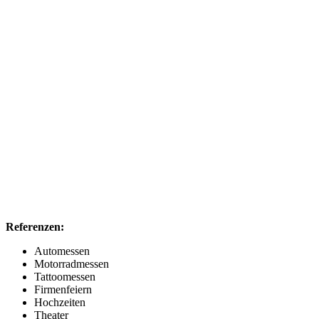
Referenzen:
Automessen
Motorradmessen
Tattoomessen
Firmenfeiern
Hochzeiten
Theater