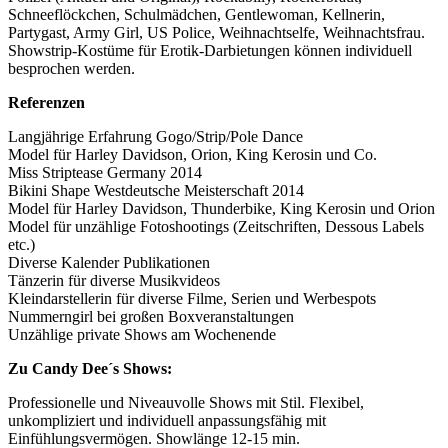
Schneeflöckchen, Schulmädchen, Gentlewoman, Kellnerin,
Partygast, Army Girl, US Police, Weihnachtselfe, Weihnachtsfrau.
Showstrip-Kostüme für Erotik-Darbietungen können individuell
besprochen werden.
Referenzen
Langjährige Erfahrung Gogo/Strip/Pole Dance
Model für Harley Davidson, Orion, King Kerosin und Co.
Miss Striptease Germany 2014
Bikini Shape Westdeutsche Meisterschaft 2014
Model für Harley Davidson, Thunderbike, King Kerosin und Orion
Model für unzählige Fotoshootings (Zeitschriften, Dessous Labels
etc.)
Diverse Kalender Publikationen
Tänzerin für diverse Musikvideos
Kleindarstellerin für diverse Filme, Serien und Werbespots
Nummerngirl bei großen Boxveranstaltungen
Unzählige private Shows am Wochenende
Zu Candy Dee´s Shows:
Professionelle und Niveauvolle Shows mit Stil. Flexibel,
unkompliziert und individuell anpassungsfähig mit
Einfühlungsvermögen. Showlänge 12-15 min.