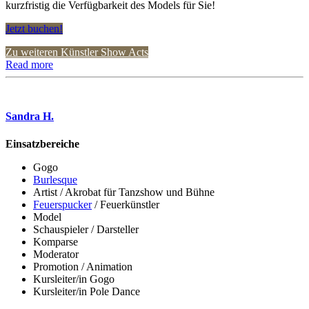
kurzfristig die Verfügbarkeit des Models für Sie!
Jetzt buchen!
Zu weiteren Künstler Show Acts
Read more
Sandra H.
Einsatzbereiche
Gogo
Burlesque
Artist / Akrobat für Tanzshow und Bühne
Feuerspucker
/ Feuerkünstler
Model
Schauspieler / Darsteller
Komparse
Moderator
Promotion / Animation
Kursleiter/in Gogo
Kursleiter/in Pole Dance