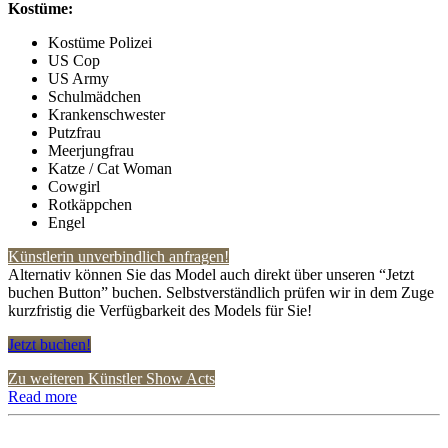
Kostüme:
Kostüme Polizei
US Cop
US Army
Schulmädchen
Krankenschwester
Putzfrau
Meerjungfrau
Katze / Cat Woman
Cowgirl
Rotkäppchen
Engel
Künstlerin unverbindlich anfragen!
Alternativ können Sie das Model auch direkt über unseren “Jetzt
buchen Button” buchen. Selbstverständlich prüfen wir in dem Zuge
kurzfristig die Verfügbarkeit des Models für Sie!
Jetzt buchen!
Zu weiteren Künstler Show Acts
Read more