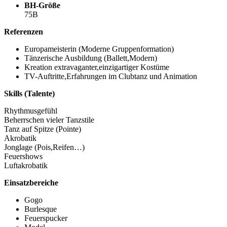
BH-Größe
75B
Referenzen
Europameisterin (Moderne Gruppenformation)
Tänzerische Ausbildung (Ballett,Modern)
Kreation extravaganter,einzigartiger Kostüme
TV-Auftritte,Erfahrungen im Clubtanz und Animation
Skills (Talente)
Rhythmusgefühl
Beherrschen vieler Tanzstile
Tanz auf Spitze (Pointe)
Akrobatik
Jonglage (Pois,Reifen…)
Feuershows
Luftakrobatik
Einsatzbereiche
Gogo
Burlesque
Feuerspucker