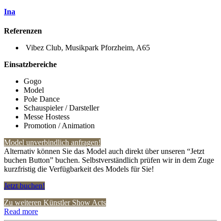
Ina
Referenzen
Vibez Club, Musikpark Pforzheim, A65
Einsatzbereiche
Gogo
Model
Pole Dance
Schauspieler / Darsteller
Messe Hostess
Promotion / Animation
Model unverbindlich anfragen!
Alternativ können Sie das Model auch direkt über unseren “Jetzt
buchen Button” buchen. Selbstverständlich prüfen wir in dem Zuge
kurzfristig die Verfügbarkeit des Models für Sie!
Jetzt buchen!
Zu weiteren Künstler Show Acts
Read more