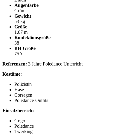
Augenfarbe
Grün
Gewicht
53 kg
Größe
1,67 m
Konfektionsgröße
38
BH-Größe
75A
Referenzen:
3 Jahre Poledance Unterricht
Kostüme:
Polizistin
Hase
Corsagen
Poledance-Outfits
Einsatzbereich:
Gogo
Poledance
Twerking