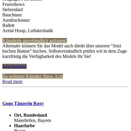
Feuershows
Stelzenlauf
Bauchtanz
Ausdruckstanz
Ballett
Aerial Hoop, Luftakrobatik
Künstlerin unverbindlich anfragen!
Alternativ können Sie das Model auch direkt über unseren “Jetzt
buchen Button” buchen. Selbstverständlich prüfen wir in dem Zuge
kurzfristig die Verfügbarkeit des Models für Sie!
Jetzt buchen!
Zu weiteren Künstler Show Acts
Read more
Gogo Tänzerin Roxy
Ort, Bundesland
Maierhöfen, Bayern
Haarfarbe
Braun