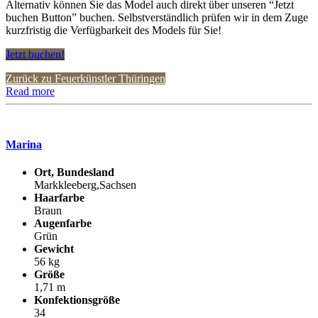
Alternativ können Sie das Model auch direkt über unseren “Jetzt
buchen Button” buchen. Selbstverständlich prüfen wir in dem Zuge
kurzfristig die Verfügbarkeit des Models für Sie!
Jetzt buchen!
Zurück zu Feuerkünstler Thüringen
Read more
Marina
Ort, Bundesland
Markkleeberg,Sachsen
Haarfarbe
Braun
Augenfarbe
Grün
Gewicht
56 kg
Größe
1,71 m
Konfektionsgröße
34