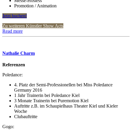
Messe-Hostess
Promotion / Animation
Jetzt buchen!
Zu weiteren Künstler Show Acts
Read more
Nathalie Charm
Referenzen
Poledance:
4. Platz der Semi-Professionellen bei Miss Poledance
Germany 2016
1 Jahr Trainerin bei Poledance Kiel
3 Monate Trainerin bei Puremotion Kiel
Auftritte z.B. im Schaupielhaus Theater Kiel und Kieler
Woche
Clubauftritte
Gogo: