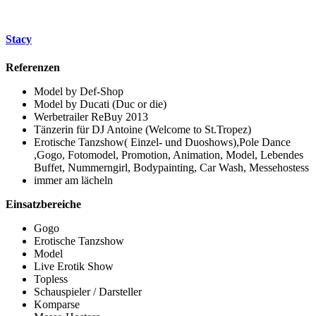
Stacy
Referenzen
Model by Def-Shop
Model by Ducati (Duc or die)
Werbetrailer ReBuy 2013
Tänzerin für DJ Antoine (Welcome to St.Tropez)
Erotische Tanzshow( Einzel- und Duoshows),Pole Dance
,Gogo, Fotomodel, Promotion, Animation, Model, Lebendes
Buffet, Nummerngirl, Bodypainting, Car Wash, Messehostess
immer am lächeln
Einsatzbereiche
Gogo
Erotische Tanzshow
Model
Live Erotik Show
Topless
Schauspieler / Darsteller
Komparse