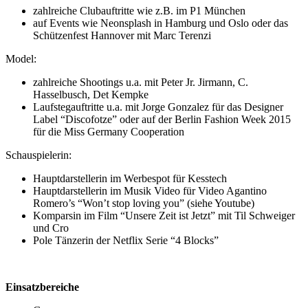
zahlreiche Clubauftritte wie z.B. im P1 München
auf Events wie Neonsplash in Hamburg und Oslo oder das
Schützenfest Hannover mit Marc Terenzi
Model:
zahlreiche Shootings u.a. mit Peter Jr. Jirmann, C.
Hasselbusch, Det Kempke
Laufstegauftritte u.a. mit Jorge Gonzalez für das Designer
Label “Discofotze” oder auf der Berlin Fashion Week 2015
für die Miss Germany Cooperation
Schauspielerin:
Hauptdarstellerin im Werbespot für Kesstech
Hauptdarstellerin im Musik Video für Video Agantino
Romero’s “Won’t stop loving you” (siehe Youtube)
Komparsin im Film “Unsere Zeit ist Jetzt” mit Til Schweiger
und Cro
Pole Tänzerin der Netflix Serie “4 Blocks”
Einsatzbereiche