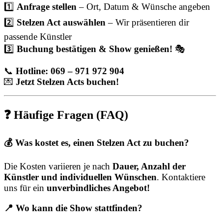
1️⃣
Anfrage stellen
– Ort, Datum & Wünsche angeben
2️⃣
Stelzen Act auswählen
– Wir präsentieren dir
passende Künstler
3️⃣
Buchung bestätigen & Show genießen!
🎭
📞
Hotline: 069 – 971 972 904
💌
Jetzt Stelzen Acts buchen!
❓ Häufige Fragen (FAQ)
💰 Was kostet es, einen Stelzen Act zu buchen?
Die Kosten variieren je nach
Dauer, Anzahl der
Künstler und individuellen Wünschen
. Kontaktiere
uns für ein
unverbindliches Angebot!
📍 Wo kann die Show stattfinden?