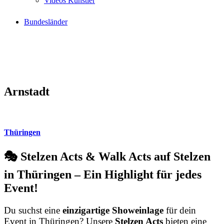
Videos Künstler
Bundesländer
Arnstadt
Thüringen
🎭 Stelzen Acts & Walk Acts auf Stelzen
in Thüringen – Ein Highlight für jedes
Event!
Du suchst eine
einzigartige Showeinlage
für dein
Event in Thüringen? Unsere
Stelzen Acts
bieten eine