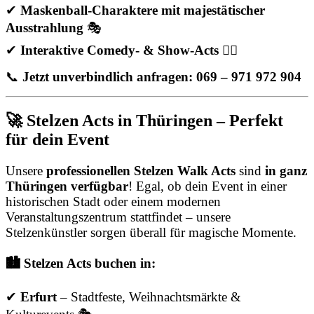
✔
Maskenball-Charaktere mit majestätischer
Ausstrahlung
🎭
✔
Interaktive Comedy- & Show-Acts
🤹‍♂️
📞
Jetzt unverbindlich anfragen: 069 – 971 972 904
🚀 Stelzen Acts in Thüringen – Perfekt
für dein Event
Unsere
professionellen Stelzen Walk Acts
sind
in ganz
Thüringen verfügbar
! Egal, ob dein Event in einer
historischen Stadt oder einem modernen
Veranstaltungszentrum stattfindet – unsere
Stelzenkünstler sorgen überall für magische Momente.
🏙️ Stelzen Acts buchen in:
✔
Erfurt
– Stadtfeste, Weihnachtsmärkte &