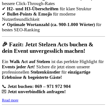
bessere Click-Through-Rates
✔
H2- und H3-Überschriften
für klare Struktur
✔
Bullet-Points & Emojis
für moderne
Nutzerfreundlichkeit
✔
Optimale Wortanzahl (ca. 900-1.000 Wörter)
für
bestes SEO-Ranking
🎉 Fazit: Jetzt Stelzen Acts buchen &
dein Event unvergesslich machen!
Ein
Walk Act auf Stelzen
ist das perfekte Highlight für
Events jeder Art
! Sichere dir jetzt einen unserer
professionellen
Stelzenkünstler
für
einzigartige
Erlebnisse & begeisterte Gäste!
📞
Jetzt buchen: 069 – 971 972 904
💌
Jetzt unverbindlich anfragen!
Read more