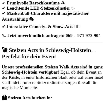
✔
Prunkvolle Barockkostüme
🎩
✔
Leuchtende LED-Stelzenkünstler
✨
✔
Maskenball-Charaktere mit majestätischer
Ausstrahlung
🎭
✔
Interaktive Comedy- & Show-Acts
🤹‍♂️
📞
Jetzt unverbindlich anfragen: 069 – 971 972 904
🚀 Stelzen Acts in Schleswig-Holstein –
Perfekt für dein Event
Unsere
professionellen Stelzen Walk Acts
sind
in ganz
Schleswig-Holstein verfügbar
! Egal, ob dein Event an
der Küste, in einer historischen Stadt oder auf einer Insel
stattfindet – unsere Stelzenkünstler sorgen überall für
magische Momente.
🏙️ Stelzen Acts buchen in: