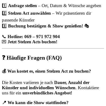
1️⃣
Anfrage stellen
– Ort, Datum & Wünsche angeben
2️⃣
Stelzen Act auswählen
– Wir präsentieren dir
passende Künstler
3️⃣
Buchung bestätigen & Show genießen!
🎭
📞
Hotline: 069 – 971 972 904
💌
Jetzt Stelzen Acts buchen!
❓ Häufige Fragen (FAQ)
💰 Was kostet es, einen Stelzen Act zu buchen?
Die Kosten variieren je nach
Dauer, Anzahl der
Künstler und individuellen Wünschen
. Kontaktiere
uns für ein
unverbindliches Angebot!
📍 Wo kann die Show stattfinden?