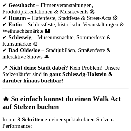
✔
Geesthacht
– Firmenveranstaltungen,
Produktpräsentationen & Musikevents 🎤
✔
Husum
– Hafenfeste, Stadtfeste & Street-Acts 🎡
✔
Eutin
– Schlossfeste, historische Veranstaltungen &
Weihnachtsmärkte 🏰
✔
Schleswig
– Museumsnächte, Sommerfeste &
Kunstmärkte 🎨
✔
Bad Oldesloe
– Stadtjubiläen, Straßenfeste &
interaktive Shows 🎩
📍
Nicht deine Stadt dabei?
Kein Problem! Unsere
Stelzenläufer sind
in ganz Schleswig-Holstein &
darüber hinaus buchbar!
🔥 So einfach kannst du einen Walk Act
auf Stelzen buchen
In nur
3 Schritten
zu einer spektakulären Stelzen-
Performance: