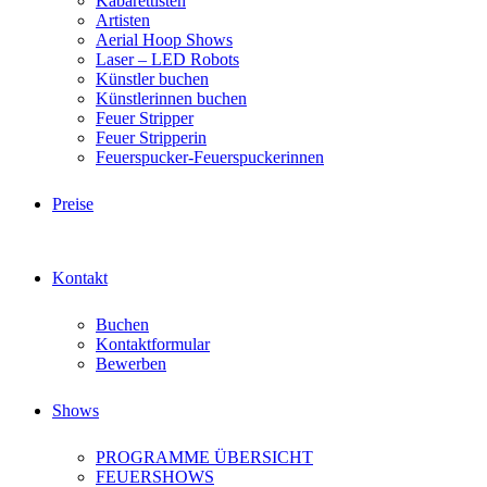
Kabarettisten
Artisten
Aerial Hoop Shows
Laser – LED Robots
Künstler buchen
Künstlerinnen buchen
Feuer Stripper
Feuer Stripperin
Feuerspucker-Feuerspuckerinnen
Preise
Kontakt
Buchen
Kontaktformular
Bewerben
Shows
PROGRAMME ÜBERSICHT
FEUERSHOWS