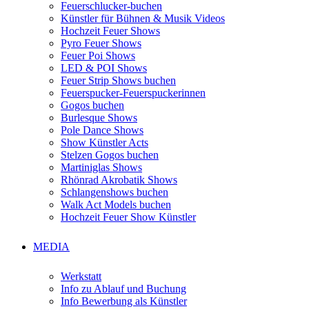
Feuerschlucker-buchen
Künstler für Bühnen & Musik Videos
Hochzeit Feuer Shows
Pyro Feuer Shows
Feuer Poi Shows
LED & POI Shows
Feuer Strip Shows buchen
Feuerspucker-Feuerspuckerinnen
Gogos buchen
Burlesque Shows
Pole Dance Shows
Show Künstler Acts
Stelzen Gogos buchen
Martiniglas Shows
Rhönrad Akrobatik Shows
Schlangenshows buchen
Walk Act Models buchen
Hochzeit Feuer Show Künstler
MEDIA
Werkstatt
Info zu Ablauf und Buchung
Info Bewerbung als Künstler