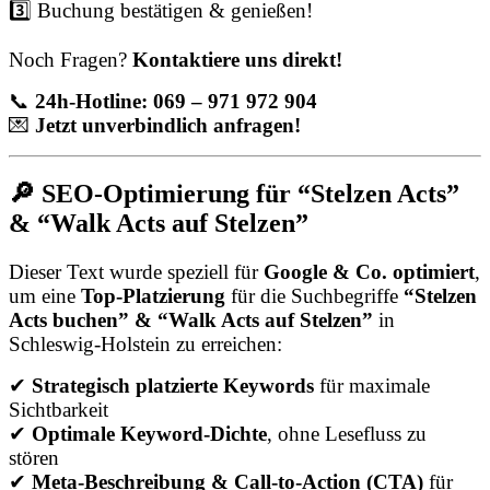
3️⃣ Buchung bestätigen & genießen!
Noch Fragen?
Kontaktiere uns direkt!
📞
24h-Hotline: 069 – 971 972 904
💌
Jetzt unverbindlich anfragen!
🔎 SEO-Optimierung für “Stelzen Acts”
& “Walk Acts auf Stelzen”
Dieser Text wurde speziell für
Google & Co. optimiert
,
um eine
Top-Platzierung
für die Suchbegriffe
“Stelzen
Acts buchen” & “Walk Acts auf Stelzen”
in
Schleswig-Holstein zu erreichen:
✔
Strategisch platzierte Keywords
für maximale
Sichtbarkeit
✔
Optimale Keyword-Dichte
, ohne Lesefluss zu
stören
✔
Meta-Beschreibung & Call-to-Action (CTA)
für