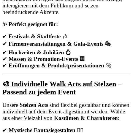
interagieren mit dem Publikum und setzen
beeindruckende Akzente.
✨ Perfekt geeignet für:
✔
Festivals & Stadtfeste
🎶
✔
Firmenveranstaltungen & Gala-Events
🎭
✔
Hochzeiten & Jubiläen
💍
✔
Messen & Promotion-Events
🏢
✔
Eröffnungen & Produktpräsentationen
🚀
🎨 Individuelle Walk Acts auf Stelzen –
Passend zu jedem Event
Unsere
Stelzen Acts
sind flexibel gestaltbar und können
individuell auf dein Event abgestimmt werden. Wähle
aus einer Vielzahl von
Kostümen & Charakteren
:
✔
Mystische Fantasiegestalten
🧚‍♀️