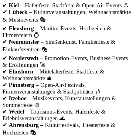
✔
Kiel
– Hafenfeste, Stadtfeste & Open-Air-Events ⚓
✔
Lübeck
– Kulturveranstaltungen, Weihnachtsmärkte
& Musikevents 🎭
✔
Flensburg
– Maritim-Events, Hochzeiten &
Firmenfeiern 💍
✔
Neumünster
– Straßenkunst, Familienfeste &
Einkaufszentren 🎭
✔
Norderstedt
– Promotion-Events, Business-Events
& Eröffnungen 🚀
✔
Elmshorn
– Mittelalterfeste, Stadtfeste &
Weihnachtsmärkte 🎄
✔
Pinneberg
– Open-Air-Festivals,
Firmenveranstaltungen & Stadtjubiläen 🎶
✔
Itzehoe
– Musikevents, Kunstausstellungen &
Sommerfeste 🎨
✔
Wedel
– Tourismus-Events, Hafenfeste &
Erlebnisveranstaltungen 🌊
✔
Ahrensburg
– Kulturfestivals, Theaterfeste &
Hochzeiten 🎭