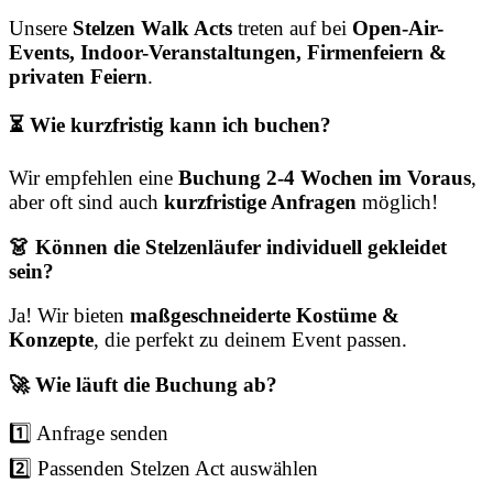
Unsere
Stelzen Walk Acts
treten auf bei
Open-Air-
Events, Indoor-Veranstaltungen, Firmenfeiern &
privaten Feiern
.
⏳ Wie kurzfristig kann ich buchen?
Wir empfehlen eine
Buchung 2-4 Wochen im Voraus
,
aber oft sind auch
kurzfristige Anfragen
möglich!
👗 Können die Stelzenläufer individuell gekleidet
sein?
Ja! Wir bieten
maßgeschneiderte Kostüme &
Konzepte
, die perfekt zu deinem Event passen.
🚀 Wie läuft die Buchung ab?
1️⃣ Anfrage senden
2️⃣ Passenden Stelzen Act auswählen