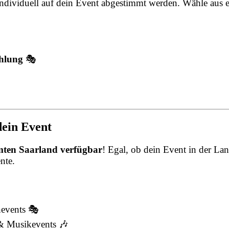
individuell auf dein Event abgestimmt werden. Wähle aus 
ahlung
🎭
dein Event
mten Saarland verfügbar
! Egal, ob dein Event in der Lan
nte.
nevents 🎭
 & Musikevents 🎶