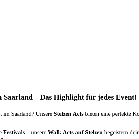
m Saarland – Das Highlight für jedes Event!
t im Saarland? Unsere
Stelzen Acts
bieten eine perfekte 
 Festivals
– unsere
Walk Acts auf Stelzen
begeistern dei