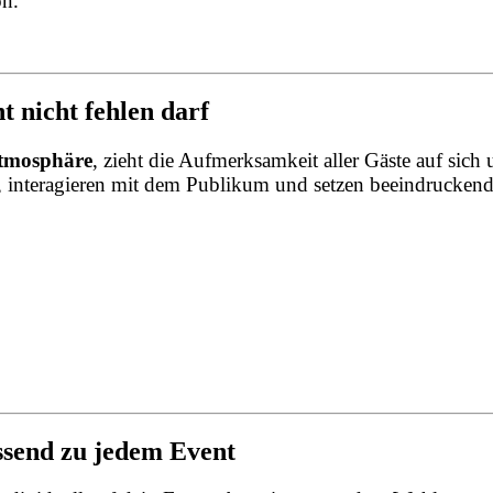
on.
 nicht fehlen darf
Atmosphäre
, zieht die Aufmerksamkeit aller Gäste auf sic
e, interagieren mit dem Publikum und setzen beeindrucken
assend zu jedem Event