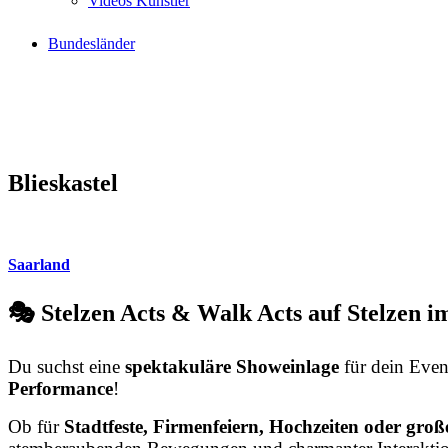
Videos Künstler
Bundesländer
Blieskastel
Saarland
🎭 Stelzen Acts & Walk Acts auf Stelzen i
Du suchst eine
spektakuläre Showeinlage
für dein Even
Performance
!
Ob für
Stadtfeste, Firmenfeiern, Hochzeiten oder große