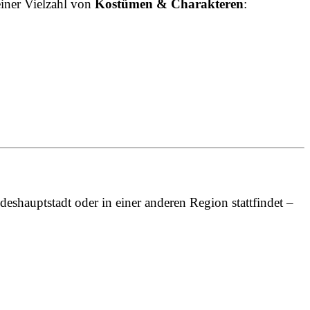
einer Vielzahl von
Kostümen & Charakteren
:
deshauptstadt oder in einer anderen Region stattfindet –