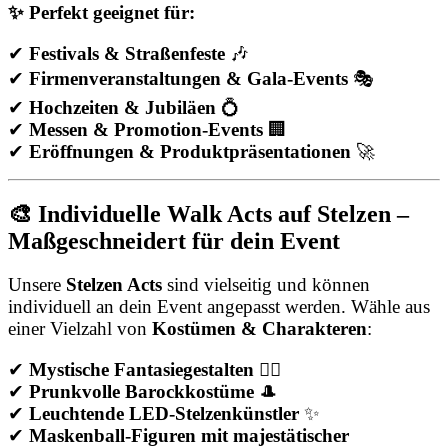
✨ Perfekt geeignet für:
✔
Festivals & Straßenfeste
🎶
✔
Firmenveranstaltungen & Gala-Events
🎭
✔
Hochzeiten & Jubiläen
💍
✔
Messen & Promotion-Events
🏢
✔
Eröffnungen & Produktpräsentationen
🚀
🎨 Individuelle Walk Acts auf Stelzen –
Maßgeschneidert für dein Event
Unsere
Stelzen Acts
sind vielseitig und können
individuell an dein Event angepasst werden. Wähle aus
einer Vielzahl von
Kostümen & Charakteren
:
✔
Mystische Fantasiegestalten
🧚‍♀️
✔
Prunkvolle Barockkostüme
🎩
✔
Leuchtende LED-Stelzenkünstler
✨
✔
Maskenball-Figuren mit majestätischer