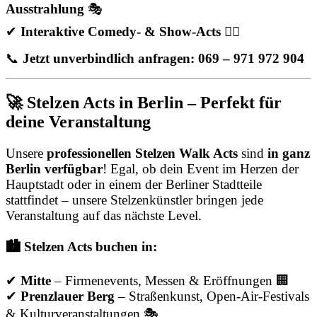
Ausstrahlung
🎭
✔
Interaktive Comedy- & Show-Acts
🤹‍♂️
📞
Jetzt unverbindlich anfragen: 069 – 971 972 904
🚀 Stelzen Acts in Berlin – Perfekt für
deine Veranstaltung
Unsere
professionellen Stelzen Walk Acts
sind
in ganz
Berlin verfügbar
! Egal, ob dein Event im Herzen der
Hauptstadt oder in einem der Berliner Stadtteile
stattfindet – unsere Stelzenkünstler bringen jede
Veranstaltung auf das nächste Level.
🏙️ Stelzen Acts buchen in:
✔
Mitte
– Firmenevents, Messen & Eröffnungen 🏢
✔
Prenzlauer Berg
– Straßenkunst, Open-Air-Festivals
& Kulturveranstaltungen 🎭