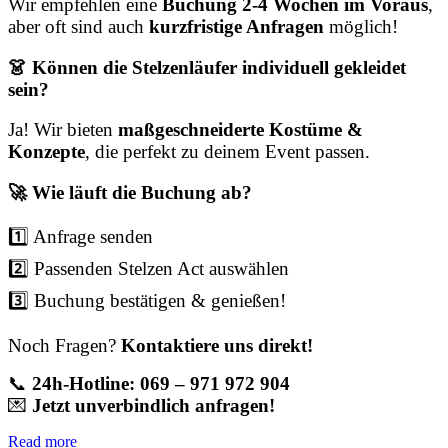
Wir empfehlen eine
Buchung 2-4 Wochen im Voraus
,
aber oft sind auch
kurzfristige Anfragen
möglich!
👗 Können die Stelzenläufer individuell gekleidet
sein?
Ja! Wir bieten
maßgeschneiderte Kostüme &
Konzepte
, die perfekt zu deinem Event passen.
🚀 Wie läuft die Buchung ab?
1️⃣ Anfrage senden
2️⃣ Passenden Stelzen Act auswählen
3️⃣ Buchung bestätigen & genießen!
Noch Fragen?
Kontaktiere uns direkt!
📞
24h-Hotline: 069 – 971 972 904
💌
Jetzt unverbindlich anfragen!
Read more