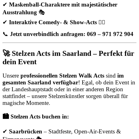
✔
Maskenball-Charaktere mit majestätischer
Ausstrahlung
🎭
✔
Interaktive Comedy- & Show-Acts
🤹‍♂️
📞
Jetzt unverbindlich anfragen: 069 – 971 972 904
🚀 Stelzen Acts im Saarland – Perfekt für
dein Event
Unsere
professionellen Stelzen Walk Acts
sind
im
gesamten Saarland verfügbar
! Egal, ob dein Event in
der Landeshauptstadt oder in einer anderen Region
stattfindet – unsere Stelzenkünstler sorgen überall für
magische Momente.
🏙️ Stelzen Acts buchen in:
✔
Saarbrücken
– Stadtfeste, Open-Air-Events &