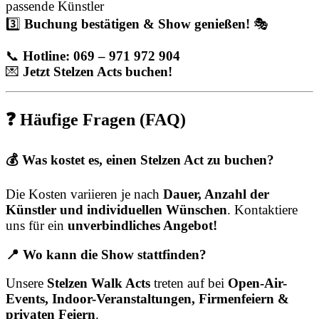
passende Künstler
3️⃣
Buchung bestätigen & Show genießen!
🎭
📞
Hotline: 069 – 971 972 904
💌
Jetzt Stelzen Acts buchen!
❓ Häufige Fragen (FAQ)
💰 Was kostet es, einen Stelzen Act zu buchen?
Die Kosten variieren je nach
Dauer, Anzahl der
Künstler und individuellen Wünschen
. Kontaktiere
uns für ein
unverbindliches Angebot!
📍 Wo kann die Show stattfinden?
Unsere
Stelzen Walk Acts
treten auf bei
Open-Air-
Events, Indoor-Veranstaltungen, Firmenfeiern &
privaten Feiern
.