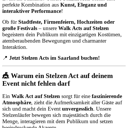
perfekte Kombination aus
Kunst, Eleganz und
interaktiver Performance
!
Ob für
Stadtfeste, Firmenfeiern, Hochzeiten oder
große Festivals
– unsere
Walk Acts auf Stelzen
begeistern dein Publikum mit einzigartigen Kostümen,
atemberaubenden Bewegungen und charmanter
Interaktion.
📍
Jetzt Stelzen Acts im Saarland buchen!
🎪 Warum ein Stelzen Act auf deinem
Event nicht fehlen darf
Ein
Walk Act auf Stelzen
sorgt für eine
faszinierende
Atmosphäre
, zieht die Aufmerksamkeit aller Gäste auf
sich und macht dein Event
unvergesslich
. Unsere
Stelzenläufer bewegen sich majestätisch durch die
Menge, interagieren mit dem Publikum und setzen
beeindruckende Akzente.