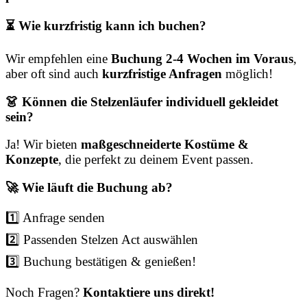
⏳ Wie kurzfristig kann ich buchen?
Wir empfehlen eine
Buchung 2-4 Wochen im Voraus
,
aber oft sind auch
kurzfristige Anfragen
möglich!
👗 Können die Stelzenläufer individuell gekleidet
sein?
Ja! Wir bieten
maßgeschneiderte Kostüme &
Konzepte
, die perfekt zu deinem Event passen.
🚀 Wie läuft die Buchung ab?
1️⃣ Anfrage senden
2️⃣ Passenden Stelzen Act auswählen
3️⃣ Buchung bestätigen & genießen!
Noch Fragen?
Kontaktiere uns direkt!