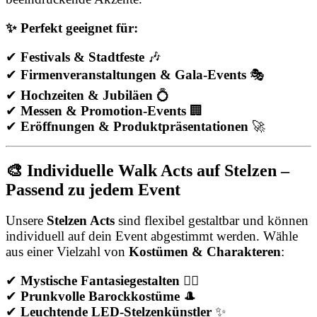
✨ Perfekt geeignet für:
✔
Festivals & Stadtfeste
🎶
✔
Firmenveranstaltungen & Gala-Events
🎭
✔
Hochzeiten & Jubiläen
💍
✔
Messen & Promotion-Events
🏢
✔
Eröffnungen & Produktpräsentationen
🚀
🎨 Individuelle Walk Acts auf Stelzen –
Passend zu jedem Event
Unsere
Stelzen Acts
sind flexibel gestaltbar und können
individuell auf dein Event abgestimmt werden. Wähle
aus einer Vielzahl von
Kostümen & Charakteren
:
✔
Mystische Fantasiegestalten
🧚‍♀️
✔
Prunkvolle Barockkostüme
🎩
✔
Leuchtende LED-Stelzenkünstler
✨