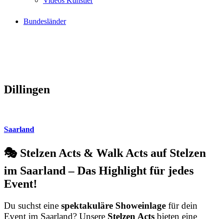
Videos Künstler
Bundesländer
Dillingen
Saarland
🎭 Stelzen Acts & Walk Acts auf Stelzen
im Saarland – Das Highlight für jedes
Event!
Du suchst eine
spektakuläre Showeinlage
für dein
Event im Saarland? Unsere
Stelzen Acts
bieten eine