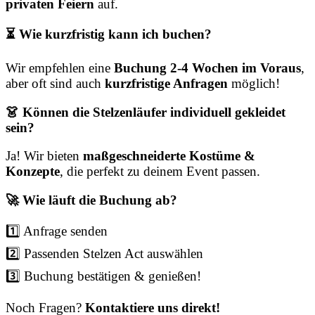
privaten Feiern
auf.
⏳ Wie kurzfristig kann ich buchen?
Wir empfehlen eine
Buchung 2-4 Wochen im Voraus
,
aber oft sind auch
kurzfristige Anfragen
möglich!
👗 Können die Stelzenläufer individuell gekleidet
sein?
Ja! Wir bieten
maßgeschneiderte Kostüme &
Konzepte
, die perfekt zu deinem Event passen.
🚀 Wie läuft die Buchung ab?
1️⃣ Anfrage senden
2️⃣ Passenden Stelzen Act auswählen
3️⃣ Buchung bestätigen & genießen!
Noch Fragen?
Kontaktiere uns direkt!