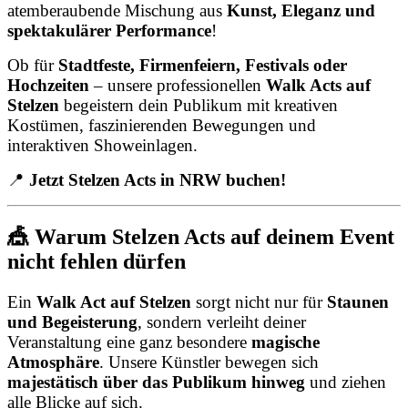
atemberaubende Mischung aus
Kunst, Eleganz und
spektakulärer Performance
!
Ob für
Stadtfeste, Firmenfeiern, Festivals oder
Hochzeiten
– unsere professionellen
Walk Acts auf
Stelzen
begeistern dein Publikum mit kreativen
Kostümen, faszinierenden Bewegungen und
interaktiven Showeinlagen.
📍
Jetzt Stelzen Acts in NRW buchen!
🎪 Warum Stelzen Acts auf deinem Event
nicht fehlen dürfen
Ein
Walk Act auf Stelzen
sorgt nicht nur für
Staunen
und Begeisterung
, sondern verleiht deiner
Veranstaltung eine ganz besondere
magische
Atmosphäre
. Unsere Künstler bewegen sich
majestätisch über das Publikum hinweg
und ziehen
alle Blicke auf sich.