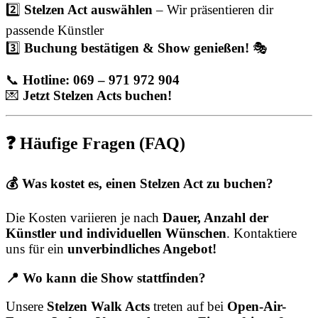
2️⃣
Stelzen Act auswählen
– Wir präsentieren dir
passende Künstler
3️⃣
Buchung bestätigen & Show genießen!
🎭
📞
Hotline: 069 – 971 972 904
💌
Jetzt Stelzen Acts buchen!
❓ Häufige Fragen (FAQ)
💰 Was kostet es, einen Stelzen Act zu buchen?
Die Kosten variieren je nach
Dauer, Anzahl der
Künstler und individuellen Wünschen
. Kontaktiere
uns für ein
unverbindliches Angebot!
📍 Wo kann die Show stattfinden?
Unsere
Stelzen Walk Acts
treten auf bei
Open-Air-