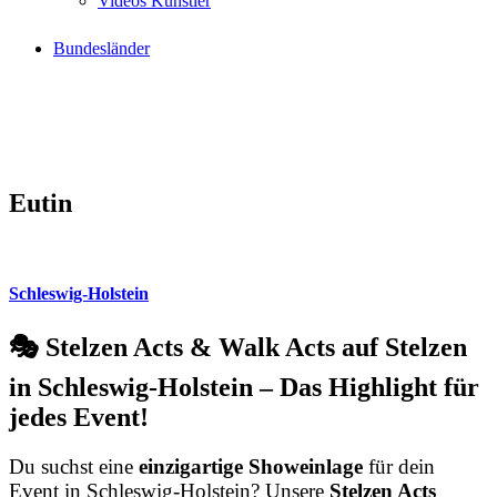
Videos Künstler
Bundesländer
Eutin
Schleswig-Holstein
🎭 Stelzen Acts & Walk Acts auf Stelzen
in Schleswig-Holstein – Das Highlight für
jedes Event!
Du suchst eine
einzigartige Showeinlage
für dein
Event in Schleswig-Holstein? Unsere
Stelzen Acts