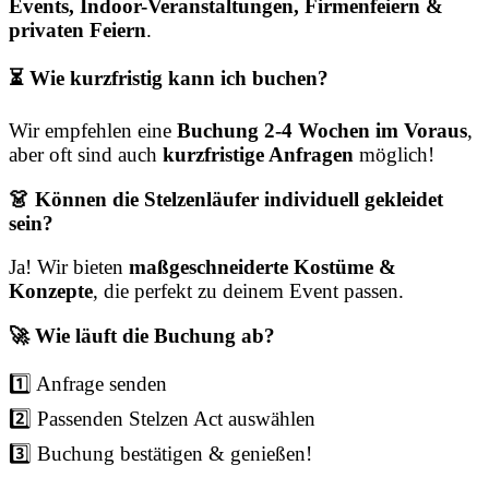
Events, Indoor-Veranstaltungen, Firmenfeiern &
privaten Feiern
.
⏳ Wie kurzfristig kann ich buchen?
Wir empfehlen eine
Buchung 2-4 Wochen im Voraus
,
aber oft sind auch
kurzfristige Anfragen
möglich!
👗 Können die Stelzenläufer individuell gekleidet
sein?
Ja! Wir bieten
maßgeschneiderte Kostüme &
Konzepte
, die perfekt zu deinem Event passen.
🚀 Wie läuft die Buchung ab?
1️⃣ Anfrage senden
2️⃣ Passenden Stelzen Act auswählen
3️⃣ Buchung bestätigen & genießen!