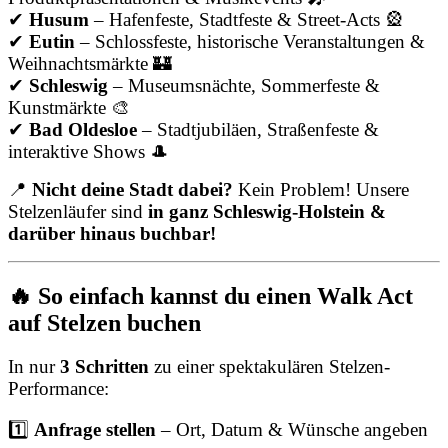
✔
Husum
– Hafenfeste, Stadtfeste & Street-Acts 🎡
✔
Eutin
– Schlossfeste, historische Veranstaltungen &
Weihnachtsmärkte 🏰
✔
Schleswig
– Museumsnächte, Sommerfeste &
Kunstmärkte 🎨
✔
Bad Oldesloe
– Stadtjubiläen, Straßenfeste &
interaktive Shows 🎩
📍
Nicht deine Stadt dabei?
Kein Problem! Unsere
Stelzenläufer sind
in ganz Schleswig-Holstein &
darüber hinaus buchbar!
🔥 So einfach kannst du einen Walk Act
auf Stelzen buchen
In nur
3 Schritten
zu einer spektakulären Stelzen-
Performance:
1️⃣
Anfrage stellen
– Ort, Datum & Wünsche angeben