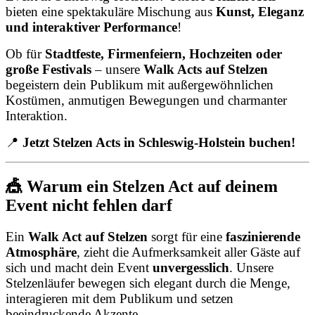
bieten eine spektakuläre Mischung aus
Kunst, Eleganz
und interaktiver Performance
!
Ob für
Stadtfeste, Firmenfeiern, Hochzeiten oder
große Festivals
– unsere
Walk Acts auf Stelzen
begeistern dein Publikum mit außergewöhnlichen
Kostümen, anmutigen Bewegungen und charmanter
Interaktion.
📍
Jetzt Stelzen Acts in Schleswig-Holstein buchen!
🎪 Warum ein Stelzen Act auf deinem
Event nicht fehlen darf
Ein
Walk Act auf Stelzen
sorgt für eine
faszinierende
Atmosphäre
, zieht die Aufmerksamkeit aller Gäste auf
sich und macht dein Event
unvergesslich
. Unsere
Stelzenläufer bewegen sich elegant durch die Menge,
interagieren mit dem Publikum und setzen
beeindruckende Akzente.