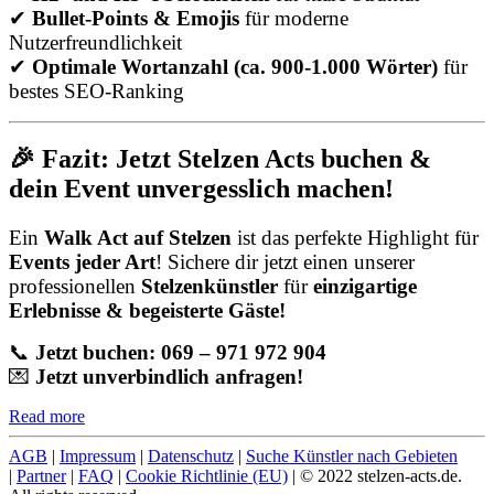
✔
Bullet-Points & Emojis
für moderne
Nutzerfreundlichkeit
✔
Optimale Wortanzahl (ca. 900-1.000 Wörter)
für
bestes SEO-Ranking
🎉 Fazit: Jetzt Stelzen Acts buchen &
dein Event unvergesslich machen!
Ein
Walk Act auf Stelzen
ist das perfekte Highlight für
Events jeder Art
! Sichere dir jetzt einen unserer
professionellen
Stelzenkünstler
für
einzigartige
Erlebnisse & begeisterte Gäste!
📞
Jetzt buchen: 069 – 971 972 904
💌
Jetzt unverbindlich anfragen!
Read more
AGB
|
Impressum
|
Datenschutz
|
Suche Künstler nach Gebieten
|
Partner
|
FAQ
|
Cookie Richtlinie (EU)
| © 2022 stelzen-acts.de.