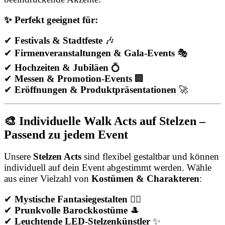
✨ Perfekt geeignet für:
✔
Festivals & Stadtfeste
🎶
✔
Firmenveranstaltungen & Gala-Events
🎭
✔
Hochzeiten & Jubiläen
💍
✔
Messen & Promotion-Events
🏢
✔
Eröffnungen & Produktpräsentationen
🚀
🎨 Individuelle Walk Acts auf Stelzen –
Passend zu jedem Event
Unsere
Stelzen Acts
sind flexibel gestaltbar und können
individuell auf dein Event abgestimmt werden. Wähle
aus einer Vielzahl von
Kostümen & Charakteren
:
✔
Mystische Fantasiegestalten
🧚‍♀️
✔
Prunkvolle Barockkostüme
🎩
✔
Leuchtende LED-Stelzenkünstler
✨