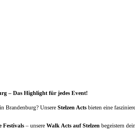
rg – Das Highlight für jedes Event!
 in Brandenburg? Unsere
Stelzen Acts
bieten eine faszini
 Festivals
– unsere
Walk Acts auf Stelzen
begeistern de