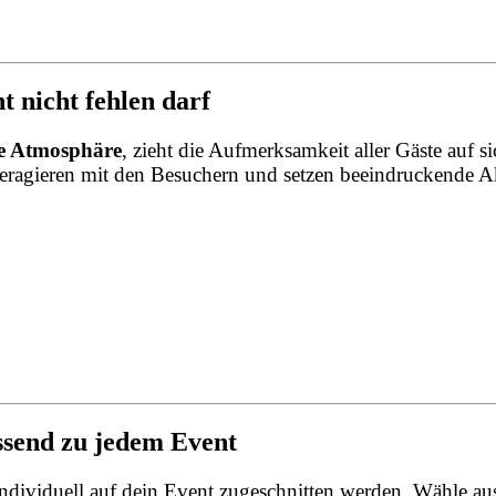
 nicht fehlen darf
he Atmosphäre
, zieht die Aufmerksamkeit aller Gäste auf 
teragieren mit den Besuchern und setzen beeindruckende A
assend zu jedem Event
individuell auf dein Event zugeschnitten werden. Wähle au