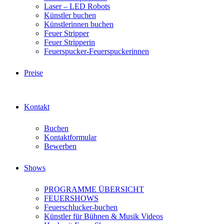
Laser – LED Robots
Künstler buchen
Künstlerinnen buchen
Feuer Stripper
Feuer Stripperin
Feuerspucker-Feuerspuckerinnen
Preise
Kontakt
Buchen
Kontaktformular
Bewerben
Shows
PROGRAMME ÜBERSICHT
FEUERSHOWS
Feuerschlucker-buchen
Künstler für Bühnen & Musik Videos