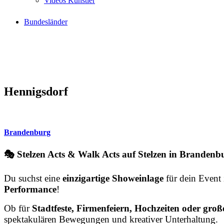
Videos Künstler
Bundesländer
Hennigsdorf
Brandenburg
🎭 Stelzen Acts & Walk Acts auf Stelzen in Brandenbu
Du suchst eine
einzigartige Showeinlage
für dein Event
Performance
!
Ob für
Stadtfeste, Firmenfeiern, Hochzeiten oder große
spektakulären Bewegungen und kreativer Unterhaltung.