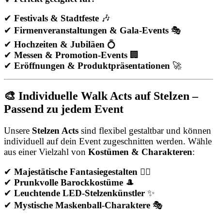
✔
Festivals & Stadtfeste
🎶
✔
Firmenveranstaltungen & Gala-Events
🎭
✔
Hochzeiten & Jubiläen
💍
✔
Messen & Promotion-Events
🏢
✔
Eröffnungen & Produktpräsentationen
🚀
🎨 Individuelle Walk Acts auf Stelzen –
Passend zu jedem Event
Unsere
Stelzen Acts
sind flexibel gestaltbar und können
individuell auf dein Event zugeschnitten werden. Wähle
aus einer Vielzahl von
Kostümen & Charakteren
:
✔
Majestätische Fantasiegestalten
🧚‍♀️
✔
Prunkvolle Barockkostüme
🎩
✔
Leuchtende LED-Stelzenkünstler
✨
✔
Mystische Maskenball-Charaktere
🎭