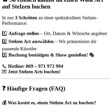
auf Stelzen buchen
In nur
3 Schritten
zu einer spektakulären Stelzen-
Performance:
1️⃣
Anfrage stellen
– Ort, Datum & Wünsche angeben
2️⃣
Stelzen Act auswählen
– Wir präsentieren dir
passende Künstler
3️⃣
Buchung bestätigen & Show genießen!
🎭
📞
Hotline: 069 – 971 972 904
💌
Jetzt Stelzen Acts buchen!
❓ Häufige Fragen (FAQ)
💰 Was kostet es, einen Stelzen Act zu buchen?