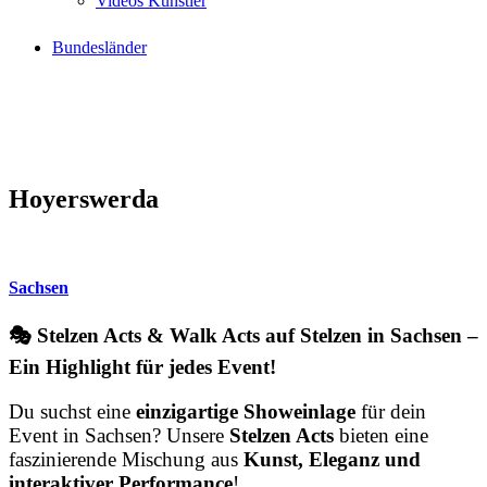
Videos Künstler
Bundesländer
Hoyerswerda
Sachsen
🎭 Stelzen Acts & Walk Acts auf Stelzen in Sachsen –
Ein Highlight für jedes Event!
Du suchst eine
einzigartige Showeinlage
für dein
Event in Sachsen? Unsere
Stelzen Acts
bieten eine
faszinierende Mischung aus
Kunst, Eleganz und
interaktiver Performance
!