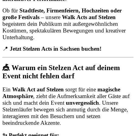
Ob für
Stadtfeste, Firmenfeiern, Hochzeiten oder
große Festivals
– unsere
Walk Acts auf Stelzen
begeistern dein Publikum mit außergewöhnlichen
Kostümen, spektakulären Bewegungen und kreativer
Unterhaltung.
📍
Jetzt Stelzen Acts in Sachsen buchen!
🎪 Warum ein Stelzen Act auf deinem
Event nicht fehlen darf
Ein
Walk Act auf Stelzen
sorgt für eine
magische
Atmosphäre
, zieht die Aufmerksamkeit aller Gäste auf
sich und macht dein Event
unvergesslich
. Unsere
Stelzenläufer bewegen sich anmutig durch die Menge,
interagieren mit den Besuchern und setzen
beeindruckende Akzente.
✨ Perfekt geeignet für: