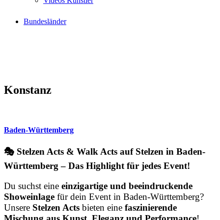
Videos Künstler
Bundesländer
Konstanz
Baden-Württemberg
🎭 Stelzen Acts & Walk Acts auf Stelzen in Baden-
Württemberg – Das Highlight für jedes Event!
Du suchst eine
einzigartige und beeindruckende
Showeinlage
für dein Event in Baden-Württemberg?
Unsere
Stelzen Acts
bieten eine
faszinierende
Mischung aus Kunst, Eleganz und Performance
!