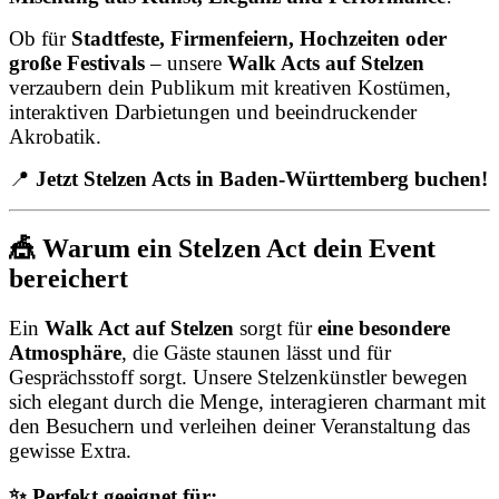
Ob für
Stadtfeste, Firmenfeiern, Hochzeiten oder
große Festivals
– unsere
Walk Acts auf Stelzen
verzaubern dein Publikum mit kreativen Kostümen,
interaktiven Darbietungen und beeindruckender
Akrobatik.
📍
Jetzt Stelzen Acts in Baden-Württemberg buchen!
🎪 Warum ein Stelzen Act dein Event
bereichert
Ein
Walk Act auf Stelzen
sorgt für
eine besondere
Atmosphäre
, die Gäste staunen lässt und für
Gesprächsstoff sorgt. Unsere Stelzenkünstler bewegen
sich elegant durch die Menge, interagieren charmant mit
den Besuchern und verleihen deiner Veranstaltung das
gewisse Extra.
✨ Perfekt geeignet für: