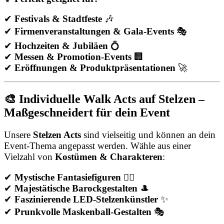
✔
Festivals & Stadtfeste
🎶
✔
Firmenveranstaltungen & Gala-Events
🎭
✔
Hochzeiten & Jubiläen
💍
✔
Messen & Promotion-Events
🏢
✔
Eröffnungen & Produktpräsentationen
🚀
🎨 Individuelle Walk Acts auf Stelzen –
Maßgeschneidert für dein Event
Unsere
Stelzen Acts
sind vielseitig und können an dein
Event-Thema angepasst werden. Wähle aus einer
Vielzahl von
Kostümen & Charakteren
:
✔
Mystische Fantasiefiguren
🧚‍♀️
✔
Majestätische Barockgestalten
🎩
✔
Faszinierende LED-Stelzenkünstler
✨
✔
Prunkvolle Maskenball-Gestalten
🎭