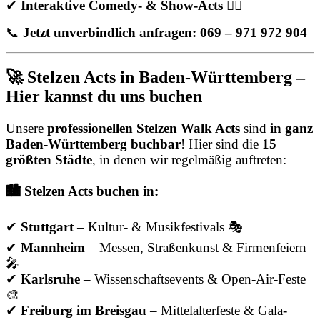
✔
Interaktive Comedy- & Show-Acts
🤹‍♂️
📞
Jetzt unverbindlich anfragen: 069 – 971 972 904
🚀 Stelzen Acts in Baden-Württemberg –
Hier kannst du uns buchen
Unsere
professionellen Stelzen Walk Acts
sind
in ganz
Baden-Württemberg buchbar
! Hier sind die
15
größten Städte
, in denen wir regelmäßig auftreten:
🏙️ Stelzen Acts buchen in:
✔
Stuttgart
– Kultur- & Musikfestivals 🎭
✔
Mannheim
– Messen, Straßenkunst & Firmenfeiern
🎤
✔
Karlsruhe
– Wissenschaftsevents & Open-Air-Feste
🎨
✔
Freiburg im Breisgau
– Mittelalterfeste & Gala-