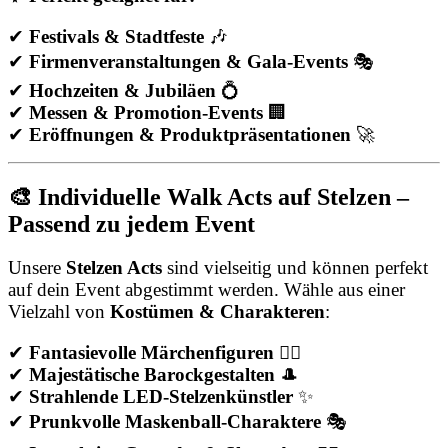
✔
Festivals & Stadtfeste
🎶
✔
Firmenveranstaltungen & Gala-Events
🎭
✔
Hochzeiten & Jubiläen
💍
✔
Messen & Promotion-Events
🏢
✔
Eröffnungen & Produktpräsentationen
🚀
🎨 Individuelle Walk Acts auf Stelzen –
Passend zu jedem Event
Unsere
Stelzen Acts
sind vielseitig und können perfekt
auf dein Event abgestimmt werden. Wähle aus einer
Vielzahl von
Kostümen & Charakteren
:
✔
Fantasievolle Märchenfiguren
🧚‍♀️
✔
Majestätische Barockgestalten
🎩
✔
Strahlende LED-Stelzenkünstler
✨
✔
Prunkvolle Maskenball-Charaktere
🎭