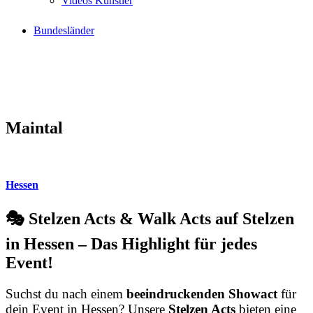
Videos Künstler
Bundesländer
Maintal
Hessen
🎭 Stelzen Acts & Walk Acts auf Stelzen
in Hessen – Das Highlight für jedes
Event!
Suchst du nach einem
beeindruckenden Showact
für
dein Event in Hessen? Unsere
Stelzen Acts
bieten eine