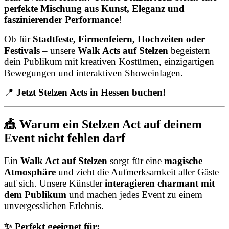
perfekte Mischung aus Kunst, Eleganz und
faszinierender Performance
!
Ob für
Stadtfeste, Firmenfeiern, Hochzeiten oder
Festivals
– unsere
Walk Acts auf Stelzen
begeistern
dein Publikum mit kreativen Kostümen, einzigartigen
Bewegungen und interaktiven Showeinlagen.
📍
Jetzt Stelzen Acts in Hessen buchen!
🎪 Warum ein Stelzen Act auf deinem
Event nicht fehlen darf
Ein
Walk Act auf Stelzen
sorgt für eine
magische
Atmosphäre
und zieht die Aufmerksamkeit aller Gäste
auf sich. Unsere Künstler
interagieren charmant mit
dem Publikum
und machen jedes Event zu einem
unvergesslichen Erlebnis.
✨ Perfekt geeignet für: