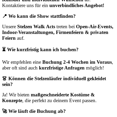
Kontaktiere uns für ein
unverbindliches Angebot!
📍 Wo kann die Show stattfinden?
Unsere
Stelzen Walk Acts
treten bei
Open-Air-Events,
Indoor-Veranstaltungen, Firmenfeiern & privaten
Feiern
auf.
⏳ Wie kurzfristig kann ich buchen?
Wir empfehlen eine
Buchung 2-4 Wochen im Voraus
,
aber oft sind auch
kurzfristige Anfragen
möglich!
👗 Können die Stelzenläufer individuell gekleidet
sein?
Ja! Wir bieten
maßgeschneiderte Kostüme &
Konzepte
, die perfekt zu deinem Event passen.
🚀 Wie läuft die Buchung ab?