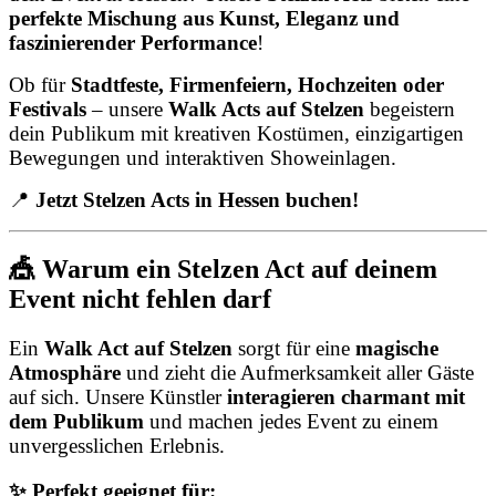
perfekte Mischung aus Kunst, Eleganz und
faszinierender Performance
!
Ob für
Stadtfeste, Firmenfeiern, Hochzeiten oder
Festivals
– unsere
Walk Acts auf Stelzen
begeistern
dein Publikum mit kreativen Kostümen, einzigartigen
Bewegungen und interaktiven Showeinlagen.
📍
Jetzt Stelzen Acts in Hessen buchen!
🎪 Warum ein Stelzen Act auf deinem
Event nicht fehlen darf
Ein
Walk Act auf Stelzen
sorgt für eine
magische
Atmosphäre
und zieht die Aufmerksamkeit aller Gäste
auf sich. Unsere Künstler
interagieren charmant mit
dem Publikum
und machen jedes Event zu einem
unvergesslichen Erlebnis.
✨ Perfekt geeignet für: