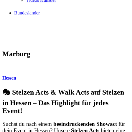
Videos Künstler
Bundesländer
Marburg
Hessen
🎭 Stelzen Acts & Walk Acts auf Stelzen
in Hessen – Das Highlight für jedes
Event!
Suchst du nach einem
beeindruckenden Showact
für
dein Event in Hessen? Unsere
Stelzen Acts
bieten eine