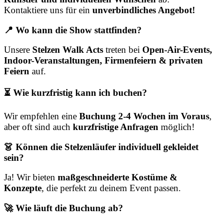
Kontaktiere uns für ein
unverbindliches Angebot!
📍 Wo kann die Show stattfinden?
Unsere
Stelzen Walk Acts
treten bei
Open-Air-Events,
Indoor-Veranstaltungen, Firmenfeiern & privaten
Feiern
auf.
⏳ Wie kurzfristig kann ich buchen?
Wir empfehlen eine
Buchung 2-4 Wochen im Voraus
,
aber oft sind auch
kurzfristige Anfragen
möglich!
👗 Können die Stelzenläufer individuell gekleidet
sein?
Ja! Wir bieten
maßgeschneiderte Kostüme &
Konzepte
, die perfekt zu deinem Event passen.
🚀 Wie läuft die Buchung ab?