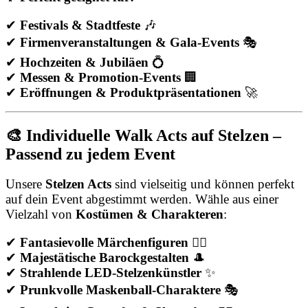
✔
Festivals & Stadtfeste
🎶
✔
Firmenveranstaltungen & Gala-Events
🎭
✔
Hochzeiten & Jubiläen
💍
✔
Messen & Promotion-Events
🏢
✔
Eröffnungen & Produktpräsentationen
🚀
🎨 Individuelle Walk Acts auf Stelzen –
Passend zu jedem Event
Unsere
Stelzen Acts
sind vielseitig und können perfekt
auf dein Event abgestimmt werden. Wähle aus einer
Vielzahl von
Kostümen & Charakteren
:
✔
Fantasievolle Märchenfiguren
🧚‍♀️
✔
Majestätische Barockgestalten
🎩
✔
Strahlende LED-Stelzenkünstler
✨
✔
Prunkvolle Maskenball-Charaktere
🎭