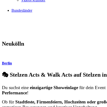
Videos Künstler
Bundesländer
Neukölln
Berlin
🎭 Stelzen Acts & Walk Acts auf Stelzen in
Du suchst eine
einzigartige Showeinlage
für dein Event 
Performance
!
Ob für
Stadtfeste, Firmenfeiern, Hochzeiten oder große