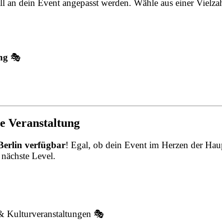
ll an dein Event angepasst werden. Wähle aus einer Vielz
ng
🎭
ne Veranstaltung
Berlin verfügbar
! Egal, ob dein Event im Herzen der Haupt
 nächste Level.
& Kulturveranstaltungen 🎭