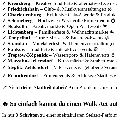
✔
Kreuzberg
– Kreative Stadtfeste & alternative Events 
✔
Friedrichshain
– Club- & Musikveranstaltungen 🎤
✔
Charlottenburg
– Exklusive Gala-Abende & Produktp
✔
Schöneberg
– Hochzeiten & stilvolle Firmenfeiern 💍
✔
Neukölln
– Kreativmärkte & Open-Air-Events 🌟
✔
Lichtenberg
– Familienfeste & Weihnachtsmärkte 🎄
✔
Tempelhof
– Große Messen & Business-Events 🚀
✔
Spandau
– Mittelalterfeste & Themenveranstaltungen
✔
Pankow
– Stadtfeste & interaktive Events 🎡
✔
Treptow-Köpenick
– Wassersport- & Hafenevents ⚓
✔
Marzahn-Hellersdorf
– Kunstmärkte & Straßenfeste 
✔
Steglitz-Zehlendorf
– VIP-Events & gehobene Verans
✔
Reinickendorf
– Firmenevents & exklusive Stadtfeste
📍
Nicht deine Stadtteil dabei?
Kein Problem! Unsere St
🔥 So einfach kannst du einen Walk Act au
In nur
3 Schritten
zu einer spektakulären Stelzen-Perfor