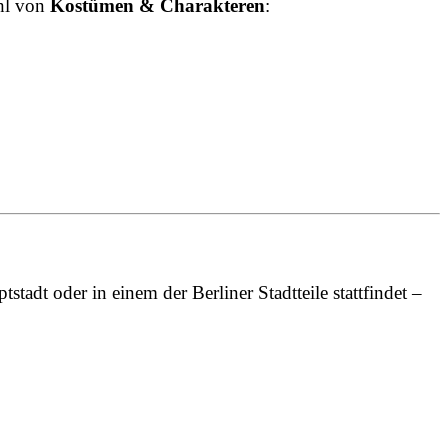
ahl von
Kostümen & Charakteren
:
stadt oder in einem der Berliner Stadtteile stattfindet –