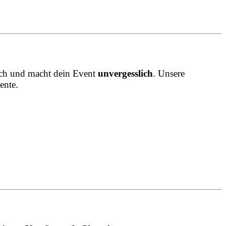
sich und macht dein Event
unvergesslich
. Unsere
ente.