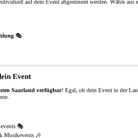
individuell auf dein Event abgestimmt werden. Wähle aus 
ahlung
🎭
dein Event
mten Saarland verfügbar
! Egal, ob dein Event in der Lan
nte.
nevents 🎭
 & Musikevents 🎶