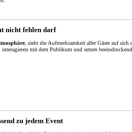
on.
 nicht fehlen darf
Atmosphäre
, zieht die Aufmerksamkeit aller Gäste auf sic
e, interagieren mit dem Publikum und setzen beeindrucken
assend zu jedem Event