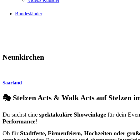
Videos Künstler
Bundesländer
Neunkirchen
Saarland
🎭 Stelzen Acts & Walk Acts auf Stelzen i
Du suchst eine
spektakuläre Showeinlage
für dein Even
Performance
!
Ob für
Stadtfeste, Firmenfeiern, Hochzeiten oder große