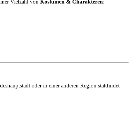
einer Vielzahl von
Kostümen & Charakteren
:
deshauptstadt oder in einer anderen Region stattfindet –