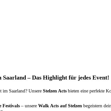
m Saarland – Das Highlight für jedes Event!
t im Saarland? Unsere
Stelzen Acts
bieten eine perfekte 
 Festivals
– unsere
Walk Acts auf Stelzen
begeistern dei