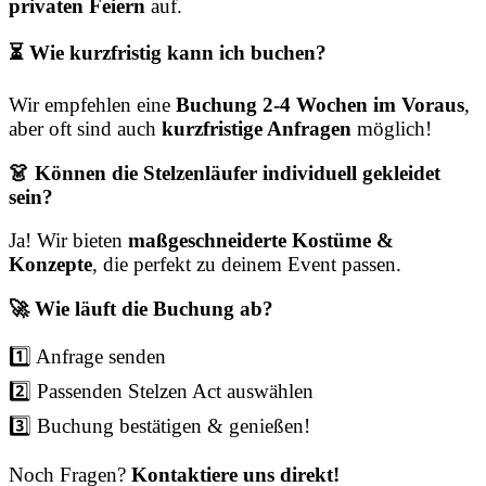
privaten Feiern
auf.
⏳ Wie kurzfristig kann ich buchen?
Wir empfehlen eine
Buchung 2-4 Wochen im Voraus
,
aber oft sind auch
kurzfristige Anfragen
möglich!
👗 Können die Stelzenläufer individuell gekleidet
sein?
Ja! Wir bieten
maßgeschneiderte Kostüme &
Konzepte
, die perfekt zu deinem Event passen.
🚀 Wie läuft die Buchung ab?
1️⃣ Anfrage senden
2️⃣ Passenden Stelzen Act auswählen
3️⃣ Buchung bestätigen & genießen!
Noch Fragen?
Kontaktiere uns direkt!