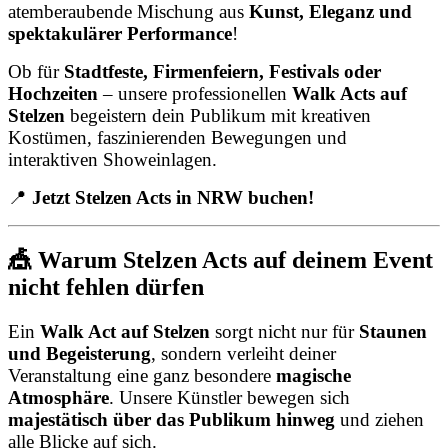
atemberaubende Mischung aus
Kunst, Eleganz und
spektakulärer Performance
!
Ob für
Stadtfeste, Firmenfeiern, Festivals oder
Hochzeiten
– unsere professionellen
Walk Acts auf
Stelzen
begeistern dein Publikum mit kreativen
Kostümen, faszinierenden Bewegungen und
interaktiven Showeinlagen.
📍
Jetzt Stelzen Acts in NRW buchen!
🎪 Warum Stelzen Acts auf deinem Event
nicht fehlen dürfen
Ein
Walk Act auf Stelzen
sorgt nicht nur für
Staunen
und Begeisterung
, sondern verleiht deiner
Veranstaltung eine ganz besondere
magische
Atmosphäre
. Unsere Künstler bewegen sich
majestätisch über das Publikum hinweg
und ziehen
alle Blicke auf sich.