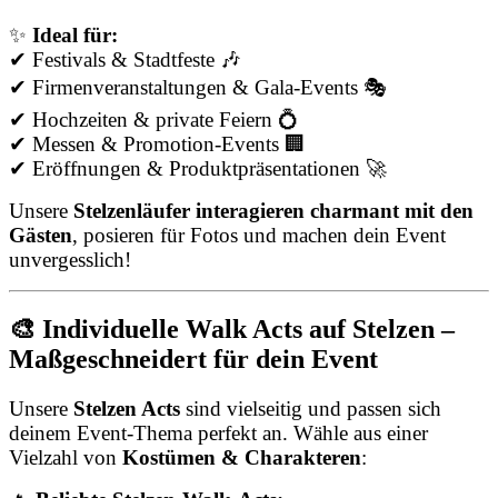
✨
Ideal für:
✔ Festivals & Stadtfeste 🎶
✔ Firmenveranstaltungen & Gala-Events 🎭
✔ Hochzeiten & private Feiern 💍
✔ Messen & Promotion-Events 🏢
✔ Eröffnungen & Produktpräsentationen 🚀
Unsere
Stelzenläufer interagieren charmant mit den
Gästen
, posieren für Fotos und machen dein Event
unvergesslich!
🎨 Individuelle Walk Acts auf Stelzen –
Maßgeschneidert für dein Event
Unsere
Stelzen Acts
sind vielseitig und passen sich
deinem Event-Thema perfekt an. Wähle aus einer
Vielzahl von
Kostümen & Charakteren
: