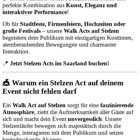
perfekte Kombination aus
Kunst, Eleganz und
interaktiver Performance
!
Ob für
Stadtfeste, Firmenfeiern, Hochzeiten oder
große Festivals
– unsere
Walk Acts auf Stelzen
begeistern dein Publikum mit einzigartigen Kostümen,
atemberaubenden Bewegungen und charmanter
Interaktion.
📍
Jetzt Stelzen Acts im Saarland buchen!
🎪 Warum ein Stelzen Act auf deinem
Event nicht fehlen darf
Ein
Walk Act auf Stelzen
sorgt für eine
faszinierende
Atmosphäre
, zieht die Aufmerksamkeit aller Gäste auf
sich und macht dein Event
unvergesslich
. Unsere
Stelzenläufer bewegen sich majestätisch durch die
Menge, interagieren mit dem Publikum und setzen
beeindruckende Akzente.