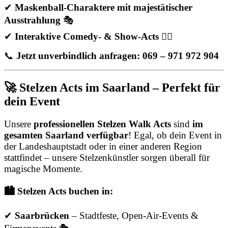
✔
Maskenball-Charaktere mit majestätischer
Ausstrahlung
🎭
✔
Interaktive Comedy- & Show-Acts
🤹‍♂️
📞
Jetzt unverbindlich anfragen: 069 – 971 972 904
🚀 Stelzen Acts im Saarland – Perfekt für
dein Event
Unsere
professionellen Stelzen Walk Acts
sind
im
gesamten Saarland verfügbar
! Egal, ob dein Event in
der Landeshauptstadt oder in einer anderen Region
stattfindet – unsere Stelzenkünstler sorgen überall für
magische Momente.
🏙️ Stelzen Acts buchen in:
✔
Saarbrücken
– Stadtfeste, Open-Air-Events &