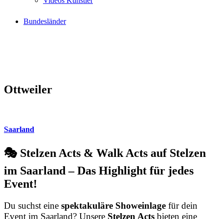
Videos Künstler
Bundesländer
Ottweiler
Saarland
🎭 Stelzen Acts & Walk Acts auf Stelzen
im Saarland – Das Highlight für jedes
Event!
Du suchst eine
spektakuläre Showeinlage
für dein
Event im Saarland? Unsere
Stelzen Acts
bieten eine