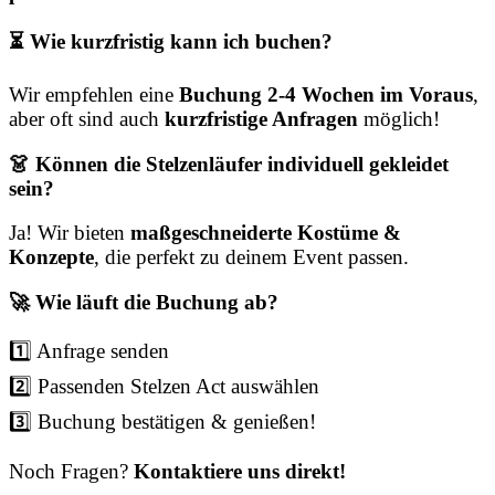
⏳ Wie kurzfristig kann ich buchen?
Wir empfehlen eine
Buchung 2-4 Wochen im Voraus
,
aber oft sind auch
kurzfristige Anfragen
möglich!
👗 Können die Stelzenläufer individuell gekleidet
sein?
Ja! Wir bieten
maßgeschneiderte Kostüme &
Konzepte
, die perfekt zu deinem Event passen.
🚀 Wie läuft die Buchung ab?
1️⃣ Anfrage senden
2️⃣ Passenden Stelzen Act auswählen
3️⃣ Buchung bestätigen & genießen!
Noch Fragen?
Kontaktiere uns direkt!