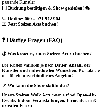
passende Künstler
3️⃣
Buchung bestätigen & Show genießen!
🎭
📞
Hotline: 069 – 971 972 904
💌
Jetzt Stelzen Acts buchen!
❓ Häufige Fragen (FAQ)
💰 Was kostet es, einen Stelzen Act zu buchen?
Die Kosten variieren je nach
Dauer, Anzahl der
Künstler und individuellen Wünschen
. Kontaktiere
uns für ein
unverbindliches Angebot!
📍 Wo kann die Show stattfinden?
Unsere
Stelzen Walk Acts
treten auf bei
Open-Air-
Events, Indoor-Veranstaltungen, Firmenfeiern &
privaten Feiern
.