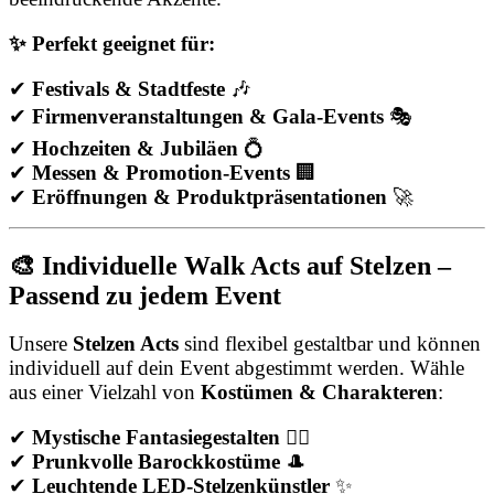
✨ Perfekt geeignet für:
✔
Festivals & Stadtfeste
🎶
✔
Firmenveranstaltungen & Gala-Events
🎭
✔
Hochzeiten & Jubiläen
💍
✔
Messen & Promotion-Events
🏢
✔
Eröffnungen & Produktpräsentationen
🚀
🎨 Individuelle Walk Acts auf Stelzen –
Passend zu jedem Event
Unsere
Stelzen Acts
sind flexibel gestaltbar und können
individuell auf dein Event abgestimmt werden. Wähle
aus einer Vielzahl von
Kostümen & Charakteren
:
✔
Mystische Fantasiegestalten
🧚‍♀️
✔
Prunkvolle Barockkostüme
🎩
✔
Leuchtende LED-Stelzenkünstler
✨