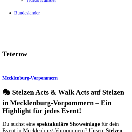
Videos Künstler
Bundesländer
Teterow
Mecklenburg-Vorpommern
🎭 Stelzen Acts & Walk Acts auf Stelzen
in Mecklenburg-Vorpommern – Ein
Highlight für jedes Event!
Du suchst eine
spektakuläre Showeinlage
für dein
Event in Mecklenburg-Vorpommern? Unsere
Stelzen