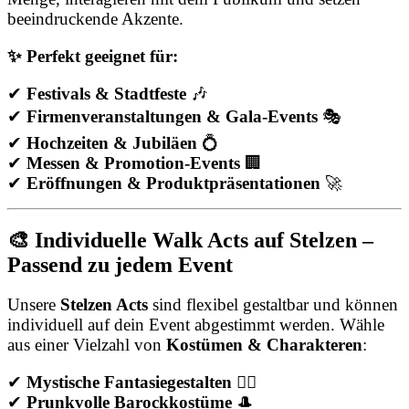
beeindruckende Akzente.
✨ Perfekt geeignet für:
✔
Festivals & Stadtfeste
🎶
✔
Firmenveranstaltungen & Gala-Events
🎭
✔
Hochzeiten & Jubiläen
💍
✔
Messen & Promotion-Events
🏢
✔
Eröffnungen & Produktpräsentationen
🚀
🎨 Individuelle Walk Acts auf Stelzen –
Passend zu jedem Event
Unsere
Stelzen Acts
sind flexibel gestaltbar und können
individuell auf dein Event abgestimmt werden. Wähle
aus einer Vielzahl von
Kostümen & Charakteren
:
✔
Mystische Fantasiegestalten
🧚‍♀️
✔
Prunkvolle Barockkostüme
🎩