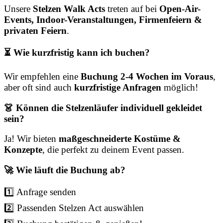
Unsere
Stelzen Walk Acts
treten auf bei
Open-Air-
Events, Indoor-Veranstaltungen, Firmenfeiern &
privaten Feiern
.
⏳ Wie kurzfristig kann ich buchen?
Wir empfehlen eine
Buchung 2-4 Wochen im Voraus
,
aber oft sind auch
kurzfristige Anfragen
möglich!
👗 Können die Stelzenläufer individuell gekleidet
sein?
Ja! Wir bieten
maßgeschneiderte Kostüme &
Konzepte
, die perfekt zu deinem Event passen.
🚀 Wie läuft die Buchung ab?
1️⃣ Anfrage senden
2️⃣ Passenden Stelzen Act auswählen