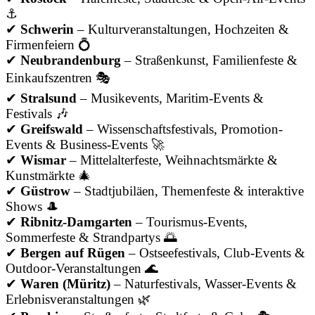
⚓
✔
Schwerin
– Kulturveranstaltungen, Hochzeiten &
Firmenfeiern 💍
✔
Neubrandenburg
– Straßenkunst, Familienfeste &
Einkaufszentren 🎭
✔
Stralsund
– Musikevents, Maritim-Events &
Festivals 🎶
✔
Greifswald
– Wissenschaftsfestivals, Promotion-
Events & Business-Events 🚀
✔
Wismar
– Mittelalterfeste, Weihnachtsmärkte &
Kunstmärkte 🎄
✔
Güstrow
– Stadtjubiläen, Themenfeste & interaktive
Shows 🎩
✔
Ribnitz-Damgarten
– Tourismus-Events,
Sommerfeste & Strandpartys 🌅
✔
Bergen auf Rügen
– Ostseefestivals, Club-Events &
Outdoor-Veranstaltungen 🌊
✔
Waren (Müritz)
– Naturfestivals, Wasser-Events &
Erlebnisveranstaltungen 🌿