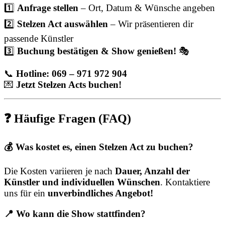
1️⃣
Anfrage stellen
– Ort, Datum & Wünsche angeben
2️⃣
Stelzen Act auswählen
– Wir präsentieren dir
passende Künstler
3️⃣
Buchung bestätigen & Show genießen!
🎭
📞
Hotline: 069 – 971 972 904
💌
Jetzt Stelzen Acts buchen!
❓ Häufige Fragen (FAQ)
💰 Was kostet es, einen Stelzen Act zu buchen?
Die Kosten variieren je nach
Dauer, Anzahl der
Künstler und individuellen Wünschen
. Kontaktiere
uns für ein
unverbindliches Angebot!
📍 Wo kann die Show stattfinden?