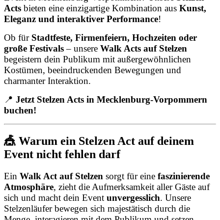
Acts
bieten eine einzigartige Kombination aus
Kunst,
Eleganz und interaktiver Performance
!
Ob für
Stadtfeste, Firmenfeiern, Hochzeiten oder
große Festivals
– unsere
Walk Acts auf Stelzen
begeistern dein Publikum mit außergewöhnlichen
Kostümen, beeindruckenden Bewegungen und
charmanter Interaktion.
📍
Jetzt Stelzen Acts in Mecklenburg-Vorpommern
buchen!
🎪 Warum ein Stelzen Act auf deinem
Event nicht fehlen darf
Ein
Walk Act auf Stelzen
sorgt für eine
faszinierende
Atmosphäre
, zieht die Aufmerksamkeit aller Gäste auf
sich und macht dein Event
unvergesslich
. Unsere
Stelzenläufer bewegen sich majestätisch durch die
Menge, interagieren mit dem Publikum und setzen