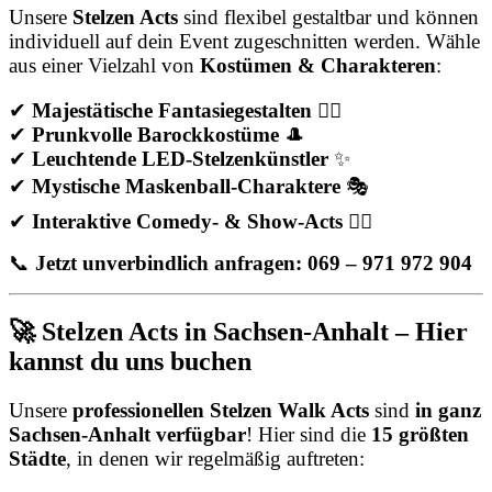
Unsere
Stelzen Acts
sind flexibel gestaltbar und können
individuell auf dein Event zugeschnitten werden. Wähle
aus einer Vielzahl von
Kostümen & Charakteren
:
✔
Majestätische Fantasiegestalten
🧚‍♀️
✔
Prunkvolle Barockkostüme
🎩
✔
Leuchtende LED-Stelzenkünstler
✨
✔
Mystische Maskenball-Charaktere
🎭
✔
Interaktive Comedy- & Show-Acts
🤹‍♂️
📞
Jetzt unverbindlich anfragen: 069 – 971 972 904
🚀 Stelzen Acts in Sachsen-Anhalt – Hier
kannst du uns buchen
Unsere
professionellen Stelzen Walk Acts
sind
in ganz
Sachsen-Anhalt verfügbar
! Hier sind die
15 größten
Städte
, in denen wir regelmäßig auftreten: