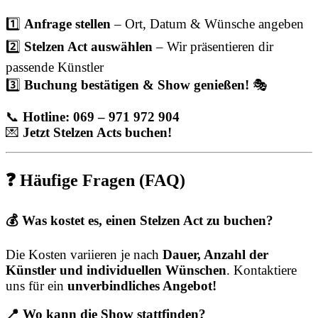
1️⃣
Anfrage stellen
– Ort, Datum & Wünsche angeben
2️⃣
Stelzen Act auswählen
– Wir präsentieren dir
passende Künstler
3️⃣
Buchung bestätigen & Show genießen!
🎭
📞
Hotline: 069 – 971 972 904
💌
Jetzt Stelzen Acts buchen!
❓ Häufige Fragen (FAQ)
💰 Was kostet es, einen Stelzen Act zu buchen?
Die Kosten variieren je nach
Dauer, Anzahl der
Künstler und individuellen Wünschen
. Kontaktiere
uns für ein
unverbindliches Angebot!
📍 Wo kann die Show stattfinden?