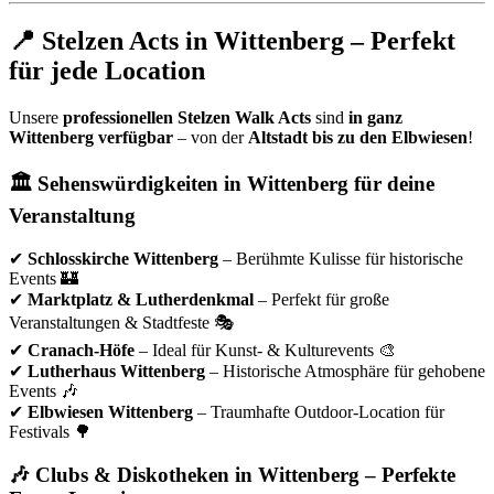
📍 Stelzen Acts in Wittenberg – Perfekt
für jede Location
Unsere
professionellen Stelzen Walk Acts
sind
in ganz
Wittenberg verfügbar
– von der
Altstadt bis zu den Elbwiesen
!
🏛 Sehenswürdigkeiten in Wittenberg für deine
Veranstaltung
✔
Schlosskirche Wittenberg
– Berühmte Kulisse für historische
Events 🏰
✔
Marktplatz & Lutherdenkmal
– Perfekt für große
Veranstaltungen & Stadtfeste 🎭
✔
Cranach-Höfe
– Ideal für Kunst- & Kulturevents 🎨
✔
Lutherhaus Wittenberg
– Historische Atmosphäre für gehobene
Events 🎶
✔
Elbwiesen Wittenberg
– Traumhafte Outdoor-Location für
Festivals 🌳
🎶 Clubs & Diskotheken in Wittenberg – Perfekte