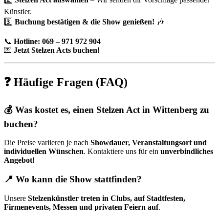
Künstler.
3️⃣
Buchung bestätigen & die Show genießen!
🎶
📞
Hotline: 069 – 971 972 904
💌
Jetzt Stelzen Acts buchen!
❓ Häufige Fragen (FAQ)
💰 Was kostet es, einen Stelzen Act in Wittenberg zu
buchen?
Die Preise variieren je nach
Showdauer, Veranstaltungsort und
individuellen Wünschen
. Kontaktiere uns für ein
unverbindliches
Angebot!
📍 Wo kann die Show stattfinden?
Unsere
Stelzenkünstler treten in Clubs, auf Stadtfesten,
Firmenevents, Messen und privaten Feiern auf
.