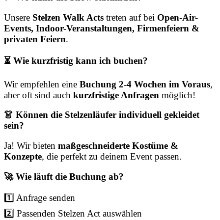
Unsere
Stelzen Walk Acts
treten auf bei
Open-Air-
Events, Indoor-Veranstaltungen, Firmenfeiern &
privaten Feiern
.
⏳ Wie kurzfristig kann ich buchen?
Wir empfehlen eine
Buchung 2-4 Wochen im Voraus
,
aber oft sind auch
kurzfristige Anfragen
möglich!
👗 Können die Stelzenläufer individuell gekleidet
sein?
Ja! Wir bieten
maßgeschneiderte Kostüme &
Konzepte
, die perfekt zu deinem Event passen.
🚀 Wie läuft die Buchung ab?
1️⃣ Anfrage senden
2️⃣ Passenden Stelzen Act auswählen