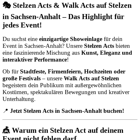
🎭 Stelzen Acts & Walk Acts auf Stelzen
in Sachsen-Anhalt – Das Highlight für
jedes Event!
Du suchst eine
einzigartige Showeinlage
für dein
Event in Sachsen-Anhalt? Unsere
Stelzen Acts
bieten
eine faszinierende Mischung aus
Kunst, Eleganz und
interaktiver Performance
!
Ob für
Stadtfeste, Firmenfeiern, Hochzeiten oder
große Festivals
– unsere
Walk Acts auf Stelzen
begeistern dein Publikum mit außergewöhnlichen
Kostümen, spektakulären Bewegungen und kreativer
Unterhaltung.
📍
Jetzt Stelzen Acts in Sachsen-Anhalt buchen!
🎪 Warum ein Stelzen Act auf deinem
Event nicht fehlen darf