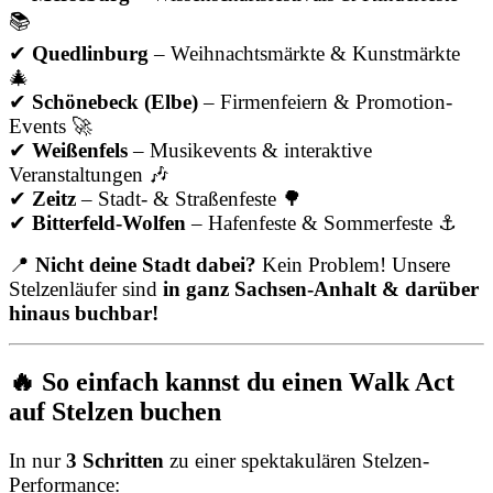
📚
✔
Quedlinburg
– Weihnachtsmärkte & Kunstmärkte
🎄
✔
Schönebeck (Elbe)
– Firmenfeiern & Promotion-
Events 🚀
✔
Weißenfels
– Musikevents & interaktive
Veranstaltungen 🎶
✔
Zeitz
– Stadt- & Straßenfeste 🌳
✔
Bitterfeld-Wolfen
– Hafenfeste & Sommerfeste ⚓
📍
Nicht deine Stadt dabei?
Kein Problem! Unsere
Stelzenläufer sind
in ganz Sachsen-Anhalt & darüber
hinaus buchbar!
🔥 So einfach kannst du einen Walk Act
auf Stelzen buchen
In nur
3 Schritten
zu einer spektakulären Stelzen-
Performance: