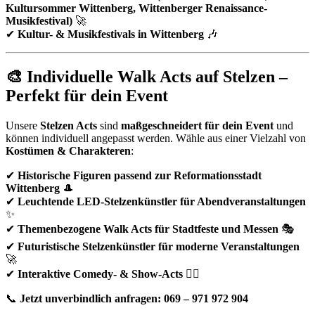
Kultursommer Wittenberg, Wittenberger Renaissance-
Musikfestival)
🚀
✔
Kultur- & Musikfestivals in Wittenberg
🎶
🎨 Individuelle Walk Acts auf Stelzen –
Perfekt für dein Event
Unsere
Stelzen Acts
sind
maßgeschneidert für dein Event
und
können individuell angepasst werden. Wähle aus einer Vielzahl von
Kostümen & Charakteren
:
✔
Historische Figuren passend zur Reformationsstadt
Wittenberg
🎩
✔
Leuchtende LED-Stelzenkünstler für Abendveranstaltungen
✨
✔
Themenbezogene Walk Acts für Stadtfeste und Messen
🎭
✔
Futuristische Stelzenkünstler für moderne Veranstaltungen
🚀
✔
Interaktive Comedy- & Show-Acts
🤹‍♂️
📞
Jetzt unverbindlich anfragen: 069 – 971 972 904