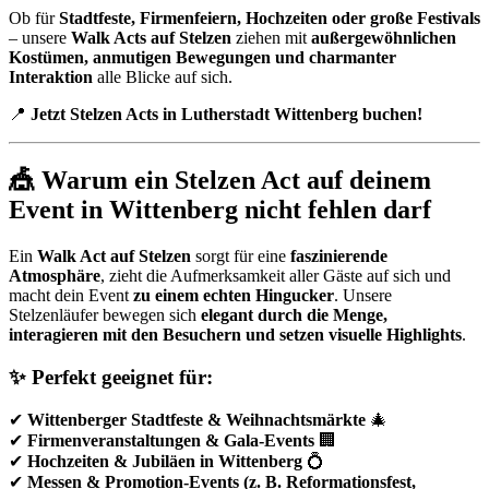
Ob für
Stadtfeste, Firmenfeiern, Hochzeiten oder große Festivals
– unsere
Walk Acts auf Stelzen
ziehen mit
außergewöhnlichen
Kostümen, anmutigen Bewegungen und charmanter
Interaktion
alle Blicke auf sich.
📍
Jetzt Stelzen Acts in Lutherstadt Wittenberg buchen!
🎪 Warum ein Stelzen Act auf deinem
Event in Wittenberg nicht fehlen darf
Ein
Walk Act auf Stelzen
sorgt für eine
faszinierende
Atmosphäre
, zieht die Aufmerksamkeit aller Gäste auf sich und
macht dein Event
zu einem echten Hingucker
. Unsere
Stelzenläufer bewegen sich
elegant durch die Menge,
interagieren mit den Besuchern und setzen visuelle Highlights
.
✨ Perfekt geeignet für:
✔
Wittenberger Stadtfeste & Weihnachtsmärkte
🎄
✔
Firmenveranstaltungen & Gala-Events
🏢
✔
Hochzeiten & Jubiläen in Wittenberg
💍
✔
Messen & Promotion-Events (z. B. Reformationsfest,