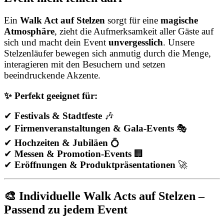
Ein
Walk Act auf Stelzen
sorgt für eine
magische
Atmosphäre
, zieht die Aufmerksamkeit aller Gäste auf
sich und macht dein Event
unvergesslich
. Unsere
Stelzenläufer bewegen sich anmutig durch die Menge,
interagieren mit den Besuchern und setzen
beeindruckende Akzente.
✨ Perfekt geeignet für:
✔
Festivals & Stadtfeste
🎶
✔
Firmenveranstaltungen & Gala-Events
🎭
✔
Hochzeiten & Jubiläen
💍
✔
Messen & Promotion-Events
🏢
✔
Eröffnungen & Produktpräsentationen
🚀
🎨 Individuelle Walk Acts auf Stelzen –
Passend zu jedem Event