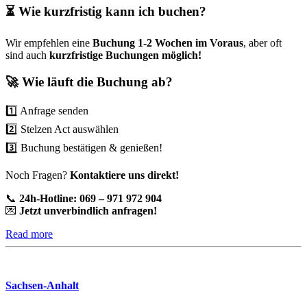
⏳ Wie kurzfristig kann ich buchen?
Wir empfehlen eine
Buchung 1-2 Wochen im Voraus
, aber oft
sind auch
kurzfristige Buchungen möglich!
🚀 Wie läuft die Buchung ab?
1️⃣ Anfrage senden
2️⃣ Stelzen Act auswählen
3️⃣ Buchung bestätigen & genießen!
Noch Fragen?
Kontaktiere uns direkt!
📞
24h-Hotline: 069 – 971 972 904
💌
Jetzt unverbindlich anfragen!
Read more
Sachsen-Anhalt