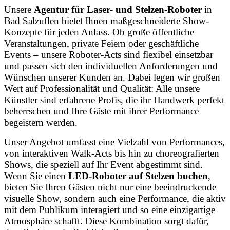
Unsere
Agentur für Laser- und Stelzen-Roboter
in
Bad Salzuflen bietet Ihnen maßgeschneiderte Show-
Konzepte für jeden Anlass. Ob große öffentliche
Veranstaltungen, private Feiern oder geschäftliche
Events – unsere Roboter-Acts sind flexibel einsetzbar
und passen sich den individuellen Anforderungen und
Wünschen unserer Kunden an. Dabei legen wir großen
Wert auf Professionalität und Qualität: Alle unsere
Künstler sind erfahrene Profis, die ihr Handwerk perfekt
beherrschen und Ihre Gäste mit ihrer Performance
begeistern werden.
Unser Angebot umfasst eine Vielzahl von Performances,
von interaktiven Walk-Acts bis hin zu choreografierten
Shows, die speziell auf Ihr Event abgestimmt sind.
Wenn Sie einen
LED-Roboter auf Stelzen buchen
,
bieten Sie Ihren Gästen nicht nur eine beeindruckende
visuelle Show, sondern auch eine Performance, die aktiv
mit dem Publikum interagiert und so eine einzigartige
Atmosphäre schafft. Diese Kombination sorgt dafür,