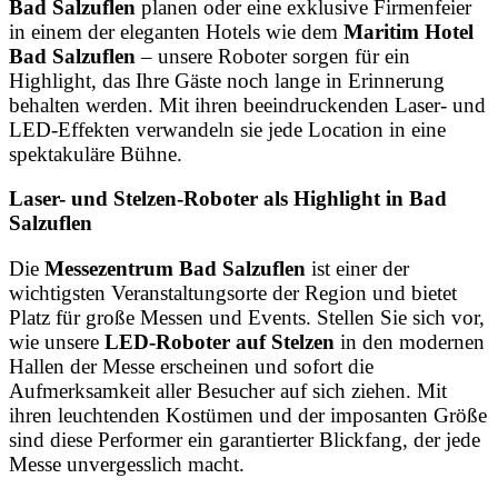
Bad Salzuflen
planen oder eine exklusive Firmenfeier
in einem der eleganten Hotels wie dem
Maritim Hotel
Bad Salzuflen
– unsere Roboter sorgen für ein
Highlight, das Ihre Gäste noch lange in Erinnerung
behalten werden. Mit ihren beeindruckenden Laser- und
LED-Effekten verwandeln sie jede Location in eine
spektakuläre Bühne.
Laser- und Stelzen-Roboter als Highlight in Bad
Salzuflen
Die
Messezentrum Bad Salzuflen
ist einer der
wichtigsten Veranstaltungsorte der Region und bietet
Platz für große Messen und Events. Stellen Sie sich vor,
wie unsere
LED-Roboter auf Stelzen
in den modernen
Hallen der Messe erscheinen und sofort die
Aufmerksamkeit aller Besucher auf sich ziehen. Mit
ihren leuchtenden Kostümen und der imposanten Größe
sind diese Performer ein garantierter Blickfang, der jede
Messe unvergesslich macht.