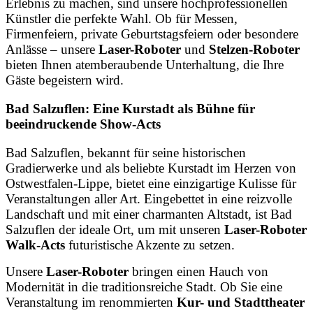
Erlebnis zu machen, sind unsere hochprofessionellen
Künstler die perfekte Wahl. Ob für Messen,
Firmenfeiern, private Geburtstagsfeiern oder besondere
Anlässe – unsere
Laser-Roboter
und
Stelzen-Roboter
bieten Ihnen atemberaubende Unterhaltung, die Ihre
Gäste begeistern wird.
Bad Salzuflen: Eine Kurstadt als Bühne für
beeindruckende Show-Acts
Bad Salzuflen, bekannt für seine historischen
Gradierwerke und als beliebte Kurstadt im Herzen von
Ostwestfalen-Lippe, bietet eine einzigartige Kulisse für
Veranstaltungen aller Art. Eingebettet in eine reizvolle
Landschaft und mit einer charmanten Altstadt, ist Bad
Salzuflen der ideale Ort, um mit unseren
Laser-Roboter
Walk-Acts
futuristische Akzente zu setzen.
Unsere
Laser-Roboter
bringen einen Hauch von
Modernität in die traditionsreiche Stadt. Ob Sie eine
Veranstaltung im renommierten
Kur- und Stadttheater