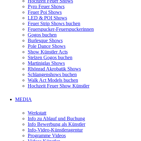
Hochzeit Feuer Shows
Pyro Feuer Shows
Feuer Poi Shows
LED & POI Shows
Feuer Strip Shows buchen
Feuerspucker-Feuerspuckerinnen
Gogos buchen
Burlesque Shows
Pole Dance Shows
Show Künstler Acts
Stelzen Gogos buchen
Martiniglas Shows
Rhönrad Akrobatik Shows
Schlangenshows buchen
Walk Act Models buchen
Hochzeit Feuer Show Künstler
MEDIA
Werkstatt
Info zu Ablauf und Buchung
Info Bewerbung als Künstler
Info-Video-Künstleragentur
Programme Videos