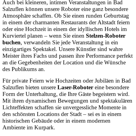
Auch bei kleineren, intimen Veranstaltungen in Bad
Salzuflen können unsere Roboter eine ganz besondere
Atmosphäre schaffen. Ob Sie einen runden Geburtstag
in einem der charmanten Restaurants der Altstadt feiern
oder eine Hochzeit in einem der idyllischen Hotels im
Kurviertel planen – wenn Sie einen
Stelzen-Roboter
buchen
, verwandeln Sie jede Veranstaltung in ein
einzigartiges Spektakel. Unsere Künstler sind wahre
Meister ihres Fachs und passen ihre Performance perfekt
an die Gegebenheiten der Location und die Wünsche
des Publikums an.
Für private Feiern wie Hochzeiten oder Jubiläen in Bad
Salzuflen bieten unsere
Laser-Roboter
eine besondere
Form der Unterhaltung, die Ihre Gäste begeistern wird.
Mit ihren dynamischen Bewegungen und spektakulären
Lichteffekten schaffen sie unvergessliche Momente in
den schönsten Locations der Stadt – sei es in einem
historischen Gebäude oder in einem modernen
Ambiente im Kurpark.