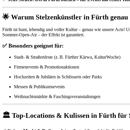
🌟 Warum Stelzenkünstler in Fürth genau 
Fürth ist bunt, lebendig und voller Kultur – genau wie unsere Acts! U
Sommer-Open-Air – der Effekt ist garantiert.
✅ Besonders geeignet für:
Stadt- & Straßenfeste (z. B. Fürther Kärwa, KulturWoche)
Firmenevents & Promotionaktionen
Hochzeiten & Jubiläen in Schlössern oder Parks
Messen & Publikumsevents
Weihnachtsmärkte & Faschingsveranstaltungen
🏛 Top-Locations & Kulissen in Fürth für 