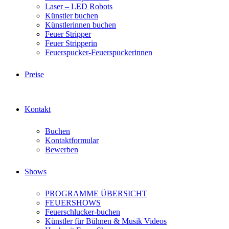
Laser – LED Robots
Künstler buchen
Künstlerinnen buchen
Feuer Stripper
Feuer Stripperin
Feuerspucker-Feuerspuckerinnen
Preise
Kontakt
Buchen
Kontaktformular
Bewerben
Shows
PROGRAMME ÜBERSICHT
FEUERSHOWS
Feuerschlucker-buchen
Künstler für Bühnen & Musik Videos