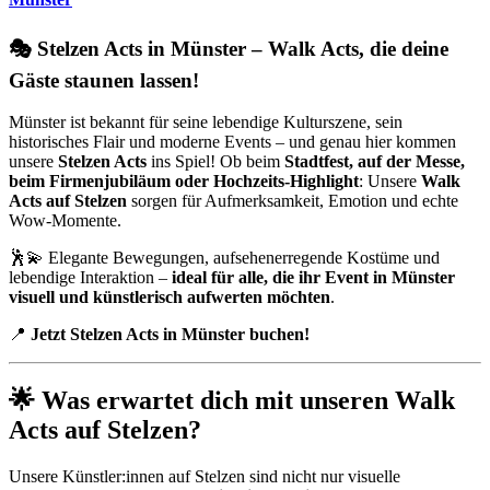
🎭 Stelzen Acts in Münster – Walk Acts, die deine
Gäste staunen lassen!
Münster ist bekannt für seine lebendige Kulturszene, sein
historisches Flair und moderne Events – und genau hier kommen
unsere
Stelzen Acts
ins Spiel! Ob beim
Stadtfest, auf der Messe,
beim Firmenjubiläum oder Hochzeits-Highlight
: Unsere
Walk
Acts auf Stelzen
sorgen für Aufmerksamkeit, Emotion und echte
Wow-Momente.
🕺💫 Elegante Bewegungen, aufsehenerregende Kostüme und
lebendige Interaktion –
ideal für alle, die ihr Event in Münster
visuell und künstlerisch aufwerten möchten
.
📍
Jetzt Stelzen Acts in Münster buchen!
🌟 Was erwartet dich mit unseren Walk
Acts auf Stelzen?
Unsere Künstler:innen auf Stelzen sind nicht nur visuelle