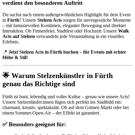
verdient den besonderen Auftritt
Du suchst nach einem außergewöhnlichen Highlight für dein Event
in
Fürth
? Unsere
Stelzen Acts
sorgen für unvergessliche Momente
– mit fantasievollen Kostümen, eleganter Bewegung und direkter
Interaktion. Ob Firmenfeier, Stadtfest oder Hochzeit: Unsere
Walk
Acts auf Stelzen
verwandeln jede Veranstaltung in ein visuelles
Erlebnis.
📍
Jetzt Stelzen Acts in Fürth buchen – für Events mit echter
Höhe & Stil!
🌟 Warum Stelzenkünstler in Fürth
genau das Richtige sind
Fürth ist bunt, lebendig und voller Kultur – genau wie unsere Acts!
Unsere Stelzenläufer:innen fügen sich perfekt ins Stadtbild ein:
charmant, kreativ, spektakulär. Ob auf dem Grünen Markt oder bei
einem Sommer-Open-Air – der Effekt ist garantiert.
✅ Besonders geeignet für: