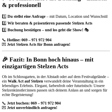
& professionell
1️⃣
Du stellst eine Anfrage
– mit Datum, Location und Wunschstil
2️⃣
Wir beraten & präsentieren passende Stelzen Acts
3️⃣
Buchung bestätigen – und los geht die Show!
🎭
📞
Hotline: 069 – 971 972 904
💌
Jetzt Stelzen Acts für Bonn anfragen!
🎉 Fazit: In Bonn hoch hinaus – mit
einzigartigen Stelzen Acts
Ob im Schlossgarten, in der Altstadt oder auf dem Festivalgelände –
ein
Walk Act auf Stelzen
verwandelt deine Veranstaltung in ein
lebendiges Erlebnis. Elegant, farbenfroh oder futuristisch: Unsere
Stelzenkünstler:innen passen sich deinem Anlass an und sorgen für
echte Begeisterung!
📞
Jetzt buchen: 069 – 971 972 904
💌
Jetzt unverbindlich anfragen!