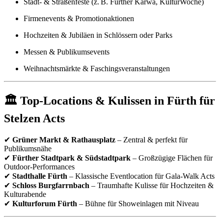
Stadt- & Straßenfeste (z. B. Fürther Kärwa, KulturWoche)
Firmenevents & Promotionaktionen
Hochzeiten & Jubiläen in Schlössern oder Parks
Messen & Publikumsevents
Weihnachtsmärkte & Faschingsveranstaltungen
🏛 Top-Locations & Kulissen in Fürth für
Stelzen Acts
✔
Grüner Markt & Rathausplatz
– Zentral & perfekt für
Publikumsnähe
✔
Fürther Stadtpark & Südstadtpark
– Großzügige Flächen für
Outdoor-Performances
✔
Stadthalle Fürth
– Klassische Eventlocation für Gala-Walk Acts
✔
Schloss Burgfarrnbach
– Traumhafte Kulisse für Hochzeiten &
Kulturabende
✔
Kulturforum Fürth
– Bühne für Showeinlagen mit Niveau