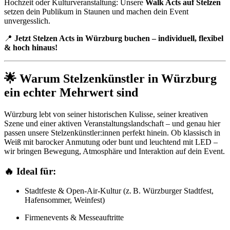
Hochzeit oder Kulturveranstaltung: Unsere
Walk Acts auf Stelzen
setzen dein Publikum in Staunen und machen dein Event
unvergesslich.
📍
Jetzt Stelzen Acts in Würzburg buchen – individuell, flexibel
& hoch hinaus!
🌟 Warum Stelzenkünstler in Würzburg
ein echter Mehrwert sind
Würzburg lebt von seiner historischen Kulisse, seiner kreativen
Szene und einer aktiven Veranstaltungslandschaft – und genau hier
passen unsere Stelzenkünstler:innen perfekt hinein. Ob klassisch in
Weiß mit barocker Anmutung oder bunt und leuchtend mit LED –
wir bringen Bewegung, Atmosphäre und Interaktion auf dein Event.
🔥 Ideal für:
Stadtfeste & Open-Air-Kultur (z. B. Würzburger Stadtfest,
Hafensommer, Weinfest)
Firmenevents & Messeauftritte