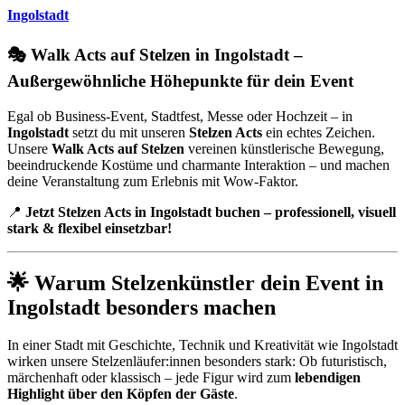
Ingolstadt
🎭 Walk Acts auf Stelzen in Ingolstadt –
Außergewöhnliche Höhepunkte für dein Event
Egal ob Business-Event, Stadtfest, Messe oder Hochzeit – in
Ingolstadt
setzt du mit unseren
Stelzen Acts
ein echtes Zeichen.
Unsere
Walk Acts auf Stelzen
vereinen künstlerische Bewegung,
beeindruckende Kostüme und charmante Interaktion – und machen
deine Veranstaltung zum Erlebnis mit Wow-Faktor.
📍
Jetzt Stelzen Acts in Ingolstadt buchen – professionell, visuell
stark & flexibel einsetzbar!
🌟 Warum Stelzenkünstler dein Event in
Ingolstadt besonders machen
In einer Stadt mit Geschichte, Technik und Kreativität wie Ingolstadt
wirken unsere Stelzenläufer:innen besonders stark: Ob futuristisch,
märchenhaft oder klassisch – jede Figur wird zum
lebendigen
Highlight über den Köpfen der Gäste
.