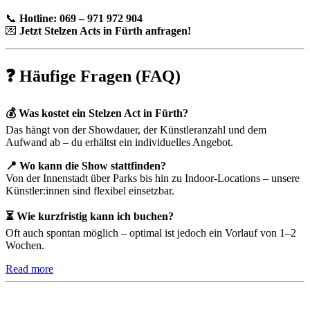
📞
Hotline: 069 – 971 972 904
💌
Jetzt Stelzen Acts in Fürth anfragen!
❓ Häufige Fragen (FAQ)
💰 Was kostet ein Stelzen Act in Fürth?
Das hängt von der Showdauer, der Künstleranzahl und dem
Aufwand ab – du erhältst ein individuelles Angebot.
📍 Wo kann die Show stattfinden?
Von der Innenstadt über Parks bis hin zu Indoor-Locations – unsere
Künstler:innen sind flexibel einsetzbar.
⏳ Wie kurzfristig kann ich buchen?
Oft auch spontan möglich – optimal ist jedoch ein Vorlauf von 1–2
Wochen.
Read more