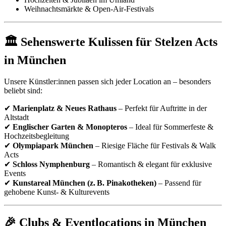
Weihnachtsmärkte & Open-Air-Festivals
🏛 Sehenswerte Kulissen für Stelzen Acts
in München
Unsere Künstler:innen passen sich jeder Location an – besonders
beliebt sind:
✔
Marienplatz & Neues Rathaus
– Perfekt für Auftritte in der
Altstadt
✔
Englischer Garten & Monopteros
– Ideal für Sommerfeste &
Hochzeitsbegleitung
✔
Olympiapark München
– Riesige Fläche für Festivals & Walk
Acts
✔
Schloss Nymphenburg
– Romantisch & elegant für exklusive
Events
✔
Kunstareal München (z. B. Pinakotheken)
– Passend für
gehobene Kunst- & Kulturevents
🎉 Clubs & Eventlocations in München