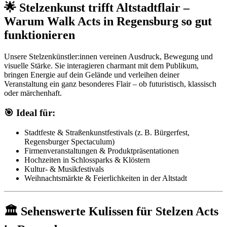
🌟 Stelzenkunst trifft Altstadtflair –
Warum Walk Acts in Regensburg so gut
funktionieren
Unsere Stelzenkünstler:innen vereinen Ausdruck, Bewegung und
visuelle Stärke. Sie interagieren charmant mit dem Publikum,
bringen Energie auf dein Gelände und verleihen deiner
Veranstaltung ein ganz besonderes Flair – ob futuristisch, klassisch
oder märchenhaft.
🎯 Ideal für:
Stadtfeste & Straßenkunstfestivals (z. B. Bürgerfest,
Regensburger Spectaculum)
Firmenveranstaltungen & Produktpräsentationen
Hochzeiten in Schlossparks & Klöstern
Kultur- & Musikfestivals
Weihnachtsmärkte & Feierlichkeiten in der Altstadt
🏛 Sehenswerte Kulissen für Stelzen Acts