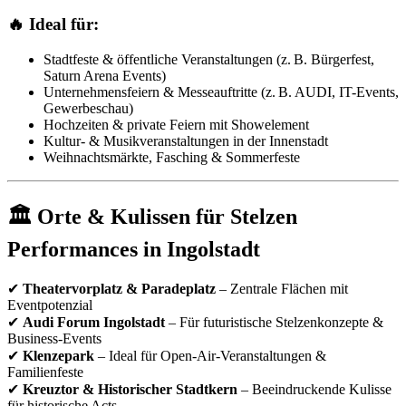
🔥 Ideal für:
Stadtfeste & öffentliche Veranstaltungen (z. B. Bürgerfest,
Saturn Arena Events)
Unternehmensfeiern & Messeauftritte (z. B. AUDI, IT-Events,
Gewerbeschau)
Hochzeiten & private Feiern mit Showelement
Kultur- & Musikveranstaltungen in der Innenstadt
Weihnachtsmärkte, Fasching & Sommerfeste
🏛 Orte & Kulissen für Stelzen
Performances in Ingolstadt
✔
Theatervorplatz & Paradeplatz
– Zentrale Flächen mit
Eventpotenzial
✔
Audi Forum Ingolstadt
– Für futuristische Stelzenkonzepte &
Business-Events
✔
Klenzepark
– Ideal für Open-Air-Veranstaltungen &
Familienfeste
✔
Kreuztor & Historischer Stadtkern
– Beeindruckende Kulisse
für historische Acts