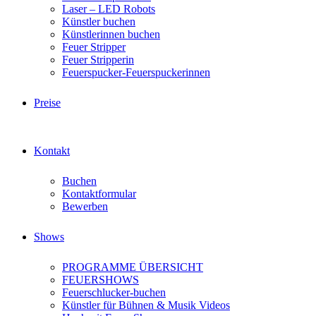
Laser – LED Robots
Künstler buchen
Künstlerinnen buchen
Feuer Stripper
Feuer Stripperin
Feuerspucker-Feuerspuckerinnen
Preise
Kontakt
Buchen
Kontaktformular
Bewerben
Shows
PROGRAMME ÜBERSICHT
FEUERSHOWS
Feuerschlucker-buchen
Künstler für Bühnen & Musik Videos