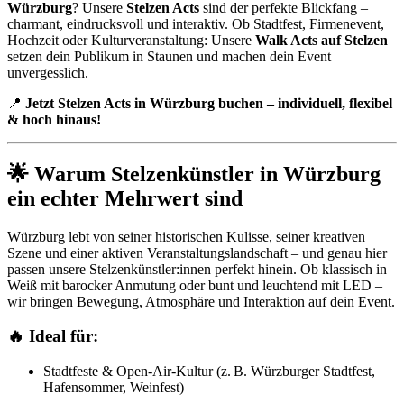
Würzburg
? Unsere
Stelzen Acts
sind der perfekte Blickfang –
charmant, eindrucksvoll und interaktiv. Ob Stadtfest, Firmenevent,
Hochzeit oder Kulturveranstaltung: Unsere
Walk Acts auf Stelzen
setzen dein Publikum in Staunen und machen dein Event
unvergesslich.
📍
Jetzt Stelzen Acts in Würzburg buchen – individuell, flexibel
& hoch hinaus!
🌟 Warum Stelzenkünstler in Würzburg
ein echter Mehrwert sind
Würzburg lebt von seiner historischen Kulisse, seiner kreativen
Szene und einer aktiven Veranstaltungslandschaft – und genau hier
passen unsere Stelzenkünstler:innen perfekt hinein. Ob klassisch in
Weiß mit barocker Anmutung oder bunt und leuchtend mit LED –
wir bringen Bewegung, Atmosphäre und Interaktion auf dein Event.
🔥 Ideal für:
Stadtfeste & Open-Air-Kultur (z. B. Würzburger Stadtfest,
Hafensommer, Weinfest)