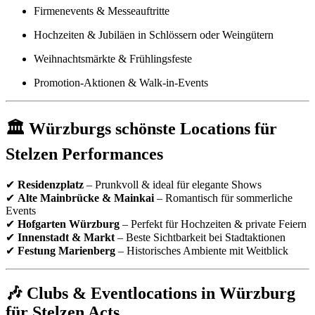
Firmenevents & Messeauftritte
Hochzeiten & Jubiläen in Schlössern oder Weingütern
Weihnachtsmärkte & Frühlingsfeste
Promotion-Aktionen & Walk-in-Events
🏛 Würzburgs schönste Locations für
Stelzen Performances
✔
Residenzplatz
– Prunkvoll & ideal für elegante Shows
✔
Alte Mainbrücke & Mainkai
– Romantisch für sommerliche
Events
✔
Hofgarten Würzburg
– Perfekt für Hochzeiten & private Feiern
✔
Innenstadt & Markt
– Beste Sichtbarkeit bei Stadtaktionen
✔
Festung Marienberg
– Historisches Ambiente mit Weitblick
🎶 Clubs & Eventlocations in Würzburg
für Stelzen Acts