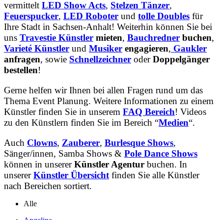
vermittelt
LED Show Acts
,
Stelzen Tänzer
,
Feuerspucker
,
LED Roboter
und
tolle
Doubles
für
Ihre Stadt in Sachsen-Anhalt! Weiterhin können Sie bei
uns
Travestie Künstler
mieten
,
Bauchredner
buchen
,
Varieté Künstler
und
Musiker
engagieren
,
Gaukler
anfragen
, sowie
Schnellzeichner
oder
Doppelgänger
bestellen
!
Gerne helfen wir Ihnen bei allen Fragen rund um das
Thema Event Planung. Weitere Informationen zu einem
Künstler finden Sie in unserem
FAQ Bereich
! Videos
zu den Künstlern finden Sie im Bereich “
Medien
“.
Auch
Clowns
,
Zauberer
,
Burlesque Shows
,
Sänger/innen, Samba Shows &
Pole Dance Shows
können in unserer
Künstler Agentur
buchen. In
unserer
Künstler Übersicht
finden Sie alle Künstler
nach Bereichen sortiert.
Alle