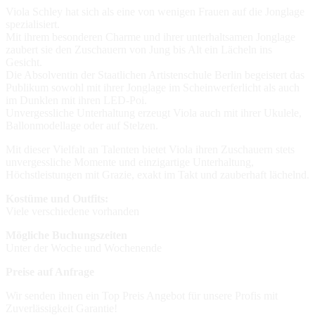
Viola Schley hat sich als eine von wenigen Frauen auf die Jonglage
spezialisiert.
Mit ihrem besonderen Charme und ihrer unterhaltsamen Jonglage
zaubert sie den Zuschauern von Jung bis Alt ein Lächeln ins
Gesicht.
Die Absolventin der Staatlichen Artistenschule Berlin begeistert das
Publikum sowohl mit ihrer Jonglage im Scheinwerferlicht als auch
im Dunklen mit ihren LED-Poi.
Unvergessliche Unterhaltung erzeugt Viola auch mit ihrer Ukulele,
Ballonmodellage oder auf Stelzen.
Mit dieser Vielfalt an Talenten bietet Viola ihren Zuschauern stets
unvergessliche Momente und einzigartige Unterhaltung,
Höchstleistungen mit Grazie, exakt im Takt und zauberhaft lächelnd.
Kostüme und Outfits:
Viele verschiedene vorhanden
Mögliche Buchungszeiten
Unter der Woche und Wochenende
Preise auf Anfrage
Wir senden ihnen ein Top Preis Angebot für unsere Profis mit
Zuverlässigkeit Garantie!