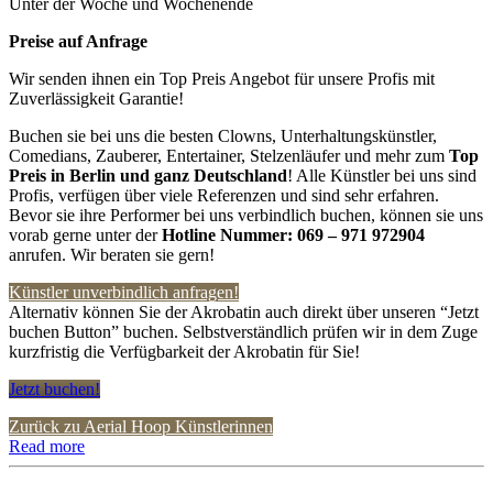
Unter der Woche und Wochenende
Preise auf Anfrage
Wir senden ihnen ein Top Preis Angebot für unsere Profis mit
Zuverlässigkeit Garantie!
Buchen sie bei uns die besten Clowns, Unterhaltungskünstler,
Comedians, Zauberer, Entertainer, Stelzenläufer und mehr zum
Top
Preis in Berlin und ganz Deutschland
! Alle Künstler bei uns sind
Profis, verfügen über viele Referenzen und sind sehr erfahren.
Bevor sie ihre Performer bei uns verbindlich buchen, können sie uns
vorab gerne unter der
Hotline Nummer:
069 – 971 972904
anrufen. Wir beraten sie gern!
Künstler unverbindlich anfragen!
Alternativ können Sie der Akrobatin auch direkt über unseren “Jetzt
buchen Button” buchen. Selbstverständlich prüfen wir in dem Zuge
kurzfristig die Verfügbarkeit der Akrobatin für Sie!
Jetzt buchen!
Zurück zu Aerial Hoop Künstlerinnen
Read more