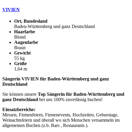
VIVIEN
Ort, Bundesland
Baden-Württemberg und ganz Deutschland
Haarfarbe
Blond
Augenfarbe
Braun
Gewicht
55 kg
Größe
1,64 m
Sängerin VIVIEN für Baden-Württemberg und ganz
Deutschland
Sie können unsere
Top Sängerin für Baden-Württemberg und
ganz Deutschland
bei uns 100% zuverlässig buchen!
Einsatzbereiche:
Messen, Firmenfeiern, Firmenevents, Hochzeiten, Geburstage,
Weinachtsfeiern und überall wo sich Menschen versammeln im
allgemeinen Buchen (z.b. Bars , Restaurants ).