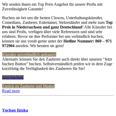
Wir senden ihnen ein Top Preis Angebot für unsere Profis mit
Zuverlässigkeit Garantie!
Buchen sie bei uns die besten Clowns, Unterhaltungskünstler,
Comedians, Zauberer, Entertainer, Stelzenläufer und mehr zum
Top
Preis in
Niedersachsen und ganz Deutschland
! Alle Künstler bei
uns sind Profis, verfügen über viele Referenzen und sind sehr
erfahren. Bevor sie ihre Performer bei uns verbindlich buchen,
können sie uns vorab gerne unter der
Hotline Nummer:
069 – 971
972904
anrufen. Wir beraten sie gern!
Künstler unverbindlich anfragen!
Alternativ können Sie den Zauberer auch direkt über unseren “Jetzt
buchen Button” buchen. Selbstverständlich prüfen wir in dem Zuge
kurzfristig die Verfügbarkeit des Zauberers für Sie!
Jetzt buchen!
Zurück zu Zauberer und Magier
Read more
Yuchan Iizuka