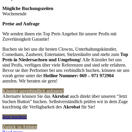
Mögliche Buchungszeiten
Wochenende
Preise auf Anfrage
Wir senden ihnen ein Top Preis Angebot für unsere Profis mit
Zuverlässigkeit Garantie!
Buchen sie bei uns die besten Clowns, Unterhaltungskünstler,
Comedians, Zauberer, Entertainer, Stelzenläufer und mehr zum
Top
Preis in
Niedersachsen und Umgebung
! Alle Künstler bei uns
sind Profis, verfügen über viele Referenzen und sind sehr erfahren.
Bevor sie ihre Performer bei uns verbindlich buchen, können sie uns
vorab gerne unter der
Hotline Nummer:
069 – 971 972904
anrufen. Wir beraten sie gern!
Künstler unverbindlich anfragen!
Alternativ können Sie das
Akrobat
auch direkt über unseren “Jetzt
buchen Button” buchen. Selbstverständlich prüfen wir in dem Zuge
kurzfristig die Verfügbarkeit des
Akrobat
für Sie!
Jetzt buchen!
Zurück zu Artisten