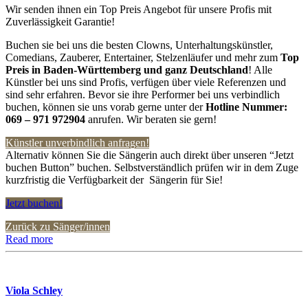
Wir senden ihnen ein Top Preis Angebot für unsere Profis mit
Zuverlässigkeit Garantie!
Buchen sie bei uns die besten Clowns, Unterhaltungskünstler,
Comedians, Zauberer, Entertainer, Stelzenläufer und mehr zum
Top
Preis in Baden-Württemberg und ganz Deutschland
! Alle
Künstler bei uns sind Profis, verfügen über viele Referenzen und
sind sehr erfahren. Bevor sie ihre Performer bei uns verbindlich
buchen, können sie uns vorab gerne unter der
Hotline Nummer:
069 – 971 972904
anrufen. Wir beraten sie gern!
Künstler unverbindlich anfragen!
Alternativ können Sie die Sängerin auch direkt über unseren “Jetzt
buchen Button” buchen. Selbstverständlich prüfen wir in dem Zuge
kurzfristig die Verfügbarkeit der Sängerin für Sie!
Jetzt buchen!
Zurück zu Sänger/innen
Read more
Viola Schley