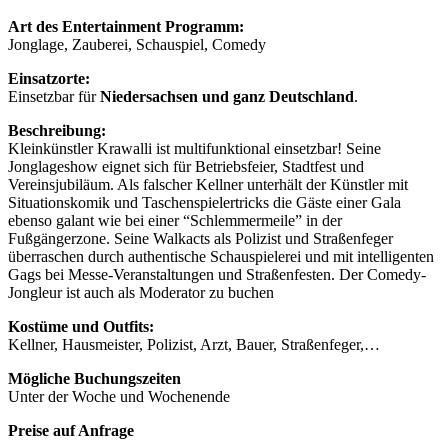
Art des Entertainment Programm:
Jonglage, Zauberei, Schauspiel, Comedy
Einsatzorte:
Einsetzbar für
Niedersachsen und ganz Deutschland
.
Beschreibung:
Kleinkünstler Krawalli ist multifunktional einsetzbar! Seine
Jonglageshow eignet sich für Betriebsfeier, Stadtfest und
Vereinsjubiläum. Als falscher Kellner unterhält der Künstler mit
Situationskomik und Taschenspielertricks die Gäste einer Gala
ebenso galant wie bei einer “Schlemmermeile” in der
Fußgängerzone. Seine Walkacts als Polizist und Straßenfeger
überraschen durch authentische Schauspielerei und mit intelligenten
Gags bei Messe-Veranstaltungen und Straßenfesten. Der Comedy-
Jongleur ist auch als Moderator zu buchen
Kostüme und Outfits:
Kellner, Hausmeister, Polizist, Arzt, Bauer, Straßenfeger,…
Mögliche Buchungszeiten
Unter der Woche und Wochenende
Preise auf Anfrage