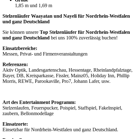
1,85 m und 1,69 m
Stelzenläufer Waayatan und Nayeli für Nordrhein-Westfalen
und ganz Deutschland
Sie können unsere
Top Stelzenläufer für Nordrhein-Westfalen
und ganz Deutschland
bei uns 100% zuverlässig buchen!
Einsatzbereiche:
Messen, Privat- und Firmenveranstaltungen
Referenzen:
Aktiv Optik, Landesgartenschau, Hessentage, Rheinlandpfalztage,
Bayer, DB, Kreisparkasse, Fissler, Mainz05, Holiday Inn, Phillip
Morris, REWE, Parookaville, Pro7, Johann Lafer, usw.
Art des Entertainment Programm:
Stelzenlaufen, Feuerspucker, Poispiel, Staffspiel, Fakelnspiel,
zaubern, Bellonmodellage
Einsatzorte:
Einsetzbar für Nordrhein-Westfalen und ganz Deutschland.