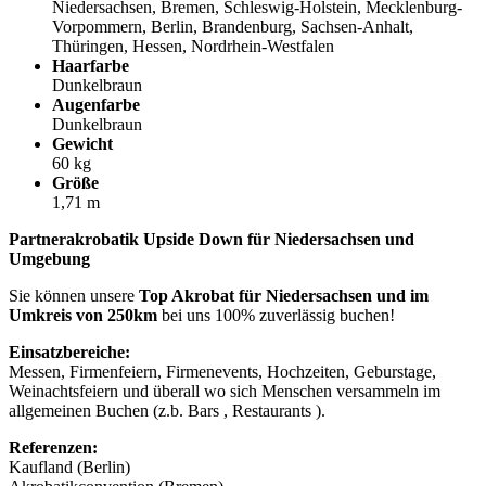
Niedersachsen, Bremen, Schleswig-Holstein, Mecklenburg-
Vorpommern, Berlin, Brandenburg, Sachsen-Anhalt,
Thüringen, Hessen, Nordrhein-Westfalen
Haarfarbe
Dunkelbraun
Augenfarbe
Dunkelbraun
Gewicht
60 kg
Größe
1,71 m
Partnerakrobatik Upside Down für Niedersachsen und
Umgebung
Sie können unsere
Top Akrobat für Niedersachsen und im
Umkreis von 250km
bei uns 100% zuverlässig buchen!
Einsatzbereiche:
Messen, Firmenfeiern, Firmenevents, Hochzeiten, Geburstage,
Weinachtsfeiern und überall wo sich Menschen versammeln im
allgemeinen Buchen (z.b. Bars , Restaurants ).
Referenzen:
Kaufland (Berlin)