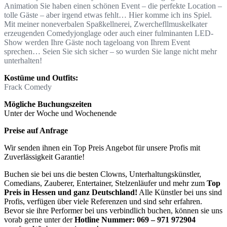
Animation Sie haben einen schönen Event – die perfekte Location –
tolle Gäste – aber irgend etwas fehlt… Hier komme ich ins Spiel.
Mit meiner noneverbalen Spaßkellnerei, Zwerchefllmuskelkater
erzeugenden Comedyjonglage oder auch einer fulminanten LED-
Show werden Ihre Gäste noch tageloang von Ihrem Event
sprechen… Seien Sie sich sicher – so wurden Sie lange nicht mehr
unterhalten!
Kostüme und Outfits:
Frack Comedy
Mögliche Buchungszeiten
Unter der Woche und Wochenende
Preise auf Anfrage
Wir senden ihnen ein Top Preis Angebot für unsere Profis mit
Zuverlässigkeit Garantie!
Buchen sie bei uns die besten Clowns, Unterhaltungskünstler,
Comedians, Zauberer, Entertainer, Stelzenläufer und mehr zum
Top
Preis in Hessen und ganz Deutschland!
Alle Künstler bei uns sind
Profis, verfügen über viele Referenzen und sind sehr erfahren.
Bevor sie ihre Performer bei uns verbindlich buchen, können sie uns
vorab gerne unter der
Hotline Nummer:
069 – 971 972904