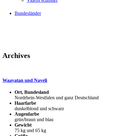
Videos Künstler
Bundesländer
Archives
Waayatan und Nayeli
Ort, Bundesland
Nordrhein-Westfalen und ganz Deutschland
Haarfarbe
dunkelblond und schwarz
Augenfarbe
grün/braun und blau
Gewicht
75 kg und 65 kg
Größe