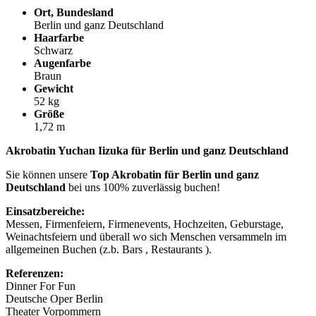
Ort, Bundesland
Berlin und ganz Deutschland
Haarfarbe
Schwarz
Augenfarbe
Braun
Gewicht
52 kg
Größe
1,72 m
Akrobatin Yuchan Iizuka für Berlin und ganz Deutschland
Sie können unsere
Top Akrobatin für Berlin und ganz
Deutschland
bei uns 100% zuverlässig buchen!
Einsatzbereiche:
Messen, Firmenfeiern, Firmenevents, Hochzeiten, Geburstage,
Weinachtsfeiern und überall wo sich Menschen versammeln im
allgemeinen Buchen (z.b. Bars , Restaurants ).
Referenzen:
Dinner For Fun
Deutsche Oper Berlin
Theater Vorpommern