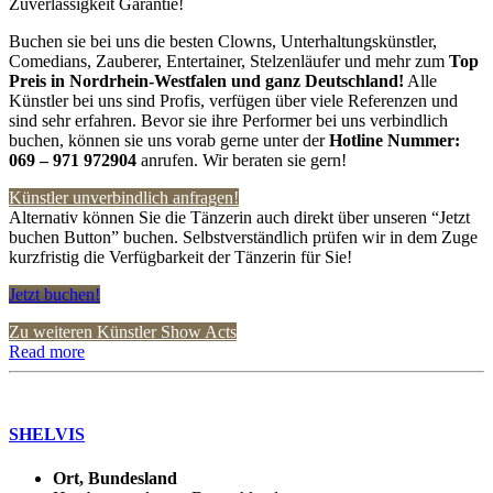
Zuverlässigkeit Garantie!
Buchen sie bei uns die besten Clowns, Unterhaltungskünstler,
Comedians, Zauberer, Entertainer, Stelzenläufer und mehr zum
Top
Preis in Nordrhein-Westfalen und ganz Deutschland!
Alle
Künstler bei uns sind Profis, verfügen über viele Referenzen und
sind sehr erfahren. Bevor sie ihre Performer bei uns verbindlich
buchen, können sie uns vorab gerne unter der
Hotline Nummer:
069 – 971 972904
anrufen. Wir beraten sie gern!
Künstler unverbindlich anfragen!
Alternativ können Sie die Tänzerin auch direkt über unseren “Jetzt
buchen Button” buchen. Selbstverständlich prüfen wir in dem Zuge
kurzfristig die Verfügbarkeit der Tänzerin für Sie!
Jetzt buchen!
Zu weiteren Künstler Show Acts
Read more
SHELVIS
Ort, Bundesland