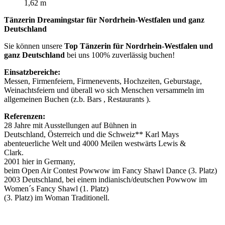
1,62 m
Tänzerin Dreamingstar für Nordrhein-Westfalen und ganz
Deutschland
Sie können unsere
Top Tänzerin für Nordrhein-Westfalen und
ganz Deutschland
bei uns 100% zuverlässig buchen!
Einsatzbereiche:
Messen, Firmenfeiern, Firmenevents, Hochzeiten, Geburstage,
Weinachtsfeiern und überall wo sich Menschen versammeln im
allgemeinen Buchen (z.b. Bars , Restaurants ).
Referenzen:
28 Jahre mit Ausstellungen auf Bühnen in
Deutschland, Österreich und die Schweiz** Karl Mays
abenteuerliche Welt und 4000 Meilen westwärts Lewis &
Clark.
2001 hier in Germany,
beim Open Air Contest Powwow im Fancy Shawl Dance (3. Platz)
2003 Deutschland, bei einem indianisch/deutschen Powwow im
Women´s Fancy Shawl (1. Platz)
(3. Platz) im Woman Traditionell.