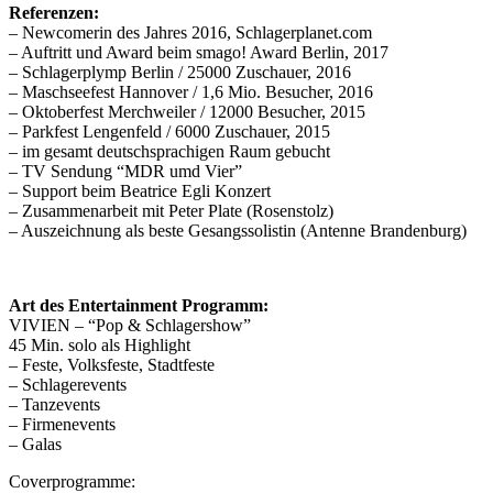
Referenzen:
– Newcomerin des Jahres 2016, Schlagerplanet.com
– Auftritt und Award beim smago! Award Berlin, 2017
– Schlagerplymp Berlin / 25000 Zuschauer, 2016
– Maschseefest Hannover / 1,6 Mio. Besucher, 2016
– Oktoberfest Merchweiler / 12000 Besucher, 2015
– Parkfest Lengenfeld / 6000 Zuschauer, 2015
– im gesamt deutschsprachigen Raum gebucht
– TV Sendung “MDR umd Vier”
– Support beim Beatrice Egli Konzert
– Zusammenarbeit mit Peter Plate (Rosenstolz)
– Auszeichnung als beste Gesangssolistin (Antenne Brandenburg)
Art des Entertainment Programm:
VIVIEN – “Pop & Schlagershow”
45 Min. solo als Highlight
– Feste, Volksfeste, Stadtfeste
– Schlagerevents
– Tanzevents
– Firmenevents
– Galas
Coverprogramme: