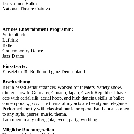
Les Grands Ballets
National Theatre Ostrava
Art des Entertainment Programm:
Vertikaltuch
Luftring
Ballett
Contemporary Dance
Jazz Dance
Einsatzorte:
Einsetzbar für Berlin und ganz Deutschland.
Beschreibung:
Berlin based aerialist/dancer. Worked for theaters, variety show,
dinner show in Germany, Canada, Japan, Czech Republic. I have
acts with aerial silk, aerial hoop, and high dancing skills in ballet,
contemporary, jazz. The thema of my acts are beauty and elegance.
Performed mostly with classical music or opera. But I am also open
to any style, genres, music, thema.
I am open to any offer, gala, event, party, wedding.
Mögliche Buchungszeiten