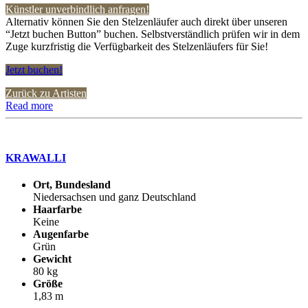
Künstler unverbindlich anfragen!
Alternativ können Sie den Stelzenläufer auch direkt über unseren
“Jetzt buchen Button” buchen. Selbstverständlich prüfen wir in dem
Zuge kurzfristig die Verfügbarkeit des Stelzenläufers für Sie!
Jetzt buchen!
Zurück zu Artisten
Read more
KRAWALLI
Ort, Bundesland
Niedersachsen und ganz Deutschland
Haarfarbe
Keine
Augenfarbe
Grün
Gewicht
80 kg
Größe
1,83 m