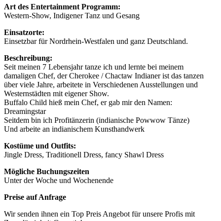
Art des Entertainment Programm:
Western-Show, Indigener Tanz und Gesang
Einsatzorte:
Einsetzbar für Nordrhein-Westfalen und ganz Deutschland.
Beschreibung:
Seit meinen 7 Lebensjahr tanze ich und lernte bei meinem
damaligen Chef, der Cherokee / Chactaw Indianer ist das tanzen
über viele Jahre, arbeitete in Verschiedenen Ausstellungen und
Westernstädten mit eigener Show.
Buffalo Child hieß mein Chef, er gab mir den Namen:
Dreamingstar
Seitdem bin ich Profitänzerin (indianische Powwow Tänze)
Und arbeite an indianischem Kunsthandwerk
Kostüme und Outfits:
Jingle Dress, Traditionell Dress, fancy Shawl Dress
Mögliche Buchungszeiten
Unter der Woche und Wochenende
Preise auf Anfrage
Wir senden ihnen ein Top Preis Angebot für unsere Profis mit