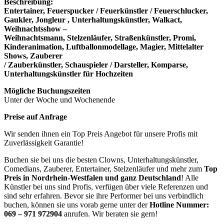
Beschreibung:
Entertainer, Feuerspucker / Feuerkünstler / Feuerschlucker,
Gaukler, Jongleur , Unterhaltungskünstler, Walkact,
Weihnachtsshow –
Weihnachtsmann, Stelzenläufer, Straßenkünstler, Promi,
Kinderanimation, Luftballonmodellage, Magier, Mittelalter
Shows, Zauberer
/ Zauberkünstler, Schauspieler / Darsteller, Komparse,
Unterhaltungskünstler für Hochzeiten
Mögliche Buchungszeiten
Unter der Woche und Wochenende
Preise auf Anfrage
Wir senden ihnen ein Top Preis Angebot für unsere Profis mit
Zuverlässigkeit Garantie!
Buchen sie bei uns die besten Clowns, Unterhaltungskünstler,
Comedians, Zauberer, Entertainer, Stelzenläufer und mehr zum
Top
Preis in Nordrhein-Westfalen und ganz Deutschland
! Alle
Künstler bei uns sind Profis, verfügen über viele Referenzen und
sind sehr erfahren. Bevor sie ihre Performer bei uns verbindlich
buchen, können sie uns vorab gerne unter der
Hotline Nummer:
069 – 971 972904
anrufen. Wir beraten sie gern!