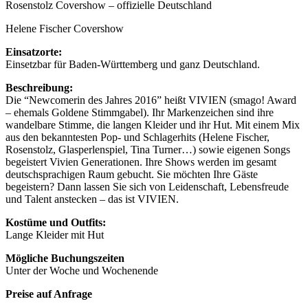
Rosenstolz Covershow – offizielle Deutschland
Helene Fischer Covershow
Einsatzorte:
Einsetzbar für Baden-Württemberg und ganz Deutschland.
Beschreibung:
Die “Newcomerin des Jahres 2016” heißt VIVIEN (smago! Award
– ehemals Goldene Stimmgabel). Ihr Markenzeichen sind ihre
wandelbare Stimme, die langen Kleider und ihr Hut. Mit einem Mix
aus den bekanntesten Pop- und Schlagerhits (Helene Fischer,
Rosenstolz, Glasperlenspiel, Tina Turner…) sowie eigenen Songs
begeistert Vivien Generationen. Ihre Shows werden im gesamt
deutschsprachigen Raum gebucht. Sie möchten Ihre Gäste
begeistern? Dann lassen Sie sich von Leidenschaft, Lebensfreude
und Talent anstecken – das ist VIVIEN.
Kostüme und Outfits:
Lange Kleider mit Hut
Mögliche Buchungszeiten
Unter der Woche und Wochenende
Preise auf Anfrage