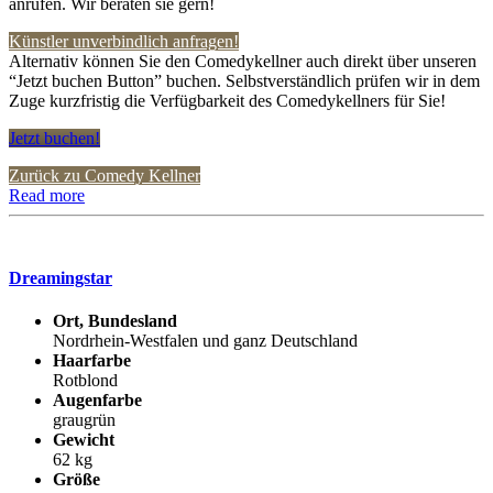
anrufen. Wir beraten sie gern!
Künstler unverbindlich anfragen!
Alternativ können Sie den Comedykellner auch direkt über unseren
“Jetzt buchen Button” buchen. Selbstverständlich prüfen wir in dem
Zuge kurzfristig die Verfügbarkeit des Comedykellners für Sie!
Jetzt buchen!
Zurück zu Comedy Kellner
Read more
Dreamingstar
Ort, Bundesland
Nordrhein-Westfalen und ganz Deutschland
Haarfarbe
Rotblond
Augenfarbe
graugrün
Gewicht
62 kg
Größe